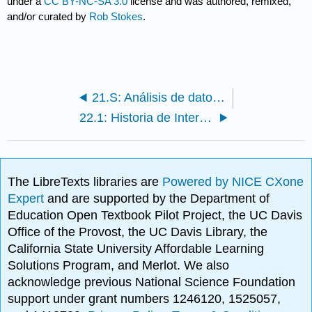
under a
CC BY-NC-SA 3.0
license and was authored, remixed,
and/or curated by
Rob Stokes
.
21.S: Análisis de datos (Resumen)
22.1: Historia de Internet
The LibreTexts libraries are
Powered by NICE CXone
Expert
and are supported by the Department of
Education Open Textbook Pilot Project, the UC Davis
Office of the Provost, the UC Davis Library, the
California State University Affordable Learning
Solutions Program, and Merlot. We also
acknowledge previous National Science Foundation
support under grant numbers 1246120, 1525057,