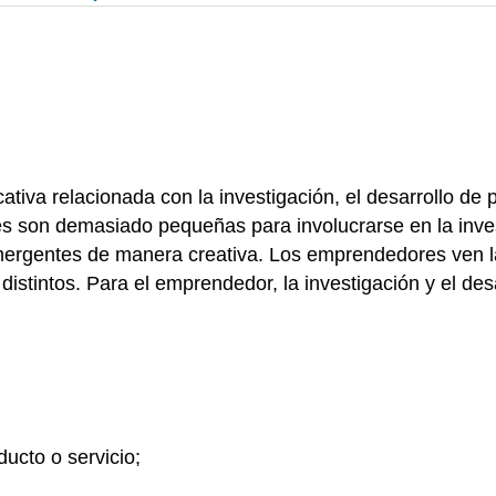
cativa relacionada con la investigación, el desarrollo de
es son demasiado pequeñas para involucrarse en la inves
emergentes de manera creativa. Los emprendedores ven 
stintos. Para el emprendedor, la investigación y el desa
ucto o servicio;