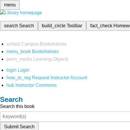
menu
search
Search
build_circle
Toolbar
fact_check
Homew
school
Campus Bookshelves
menu_book
Bookshelves
perm_media
Learning Objects
login
Login
how_to_reg
Request Instructor Account
hub
Instructor Commons
Search
Search this book
Submit Search