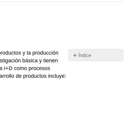
 productos y la producción
Índice
tigación básica y tienen
Sin
encabezados
la I+D como procesos
rrollo de productos incluye: