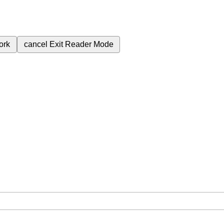
ork
cancel
Exit Reader Mode