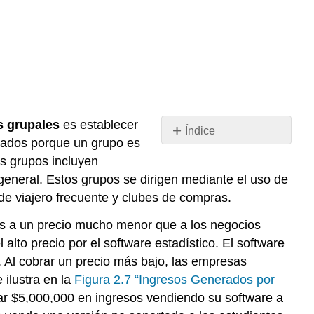
s grupales
es establecer
Índice
ntados porque un grupo es
Sin
encabezados
es grupos incluyen
 general. Estos grupos se dirigen mediante el uso de
 viajero frecuente y clubes de compras.
es a un precio mucho menor que a los negocios
alto precio por el software estadístico. El software
. Al cobrar un precio más bajo, las empresas
 ilustra en la
Figura 2.7 “Ingresos Generados por
rar $5,000,000 en ingresos vendiendo su software a