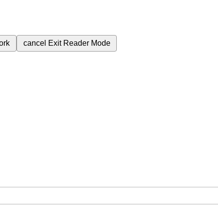
ork
cancel
Exit Reader Mode