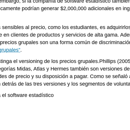
 embargo, si la compañía de software estadístico tambié
ricamente podrían generar $2,000,000 adicionales en in
 sensibles al precio, como los estudiantes, es adquirirl
 en clientes de productos y servicios de alta gama. Ad
 precios grupales son una forma común de discriminación
grupales”
.
tinga el versioning de los precios grupales.Phillips (20
egorías Midas, Atlas y Hermes también son versiones de 
es de precio y su disposición a pagar. Como se señaló a
n detrás de las tres versiones y los segmentos de volunt
 el software estadístico