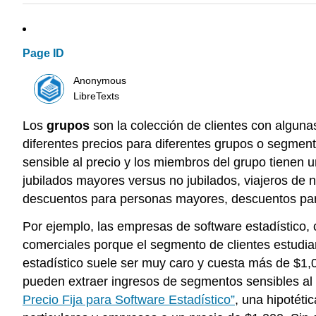
Page ID
Anonymous
LibreTexts
Los
grupos
son la colección de clientes con alguna
diferentes precios para diferentes grupos o segmen
sensible al precio y los miembros del grupo tienen
jubilados mayores versus no jubilados, viajeros de 
descuentos para personas mayores, descuentos par
Por ejemplo, las empresas de software estadístico
comerciales porque el segmento de clientes estudianti
estadístico suele ser muy caro y cuesta más de $1,0
pueden extraer ingresos de segmentos sensibles al p
Precio Fija para Software Estadístico”
, una hipotéti