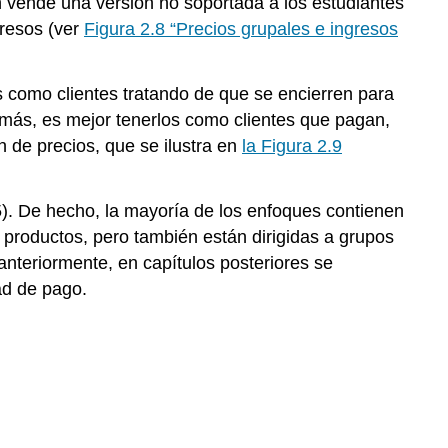
n vende una versión no soportada a los estudiantes
gresos (ver
Figura 2.8 “Precios grupales e ingresos
os como clientes tratando de que se encierren para
emás, es mejor tenerlos como clientes que pagan,
 de precios, que se ilustra en
la Figura 2.9
05). De hecho, la mayoría de los enfoques contienen
productos, pero también están dirigidas a grupos
nteriormente, en capítulos posteriores se
ad de pago.