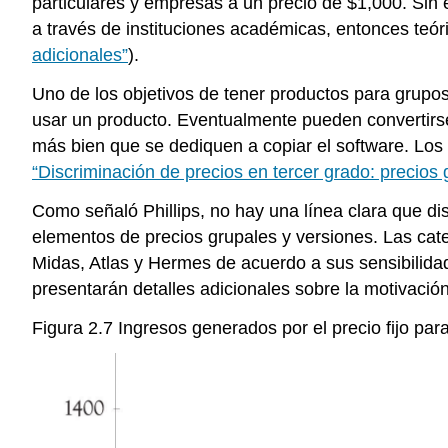
particulares y empresas a un precio de $1,000. Sin
a través de instituciones académicas, entonces teó
adicionales”
).
Uno de los objetivos de tener productos para grupos
usar un producto. Eventualmente pueden convertirse
más bien que se dediquen a copiar el software. Los
“Discriminación de precios en tercer grado: precios 
Como señaló Phillips, no hay una línea clara que dis
elementos de precios grupales y versiones. Las cat
Midas, Atlas y Hermes de acuerdo a sus sensibilidad
presentarán detalles adicionales sobre la motivació
Figura 2.7 Ingresos generados por el precio fijo para