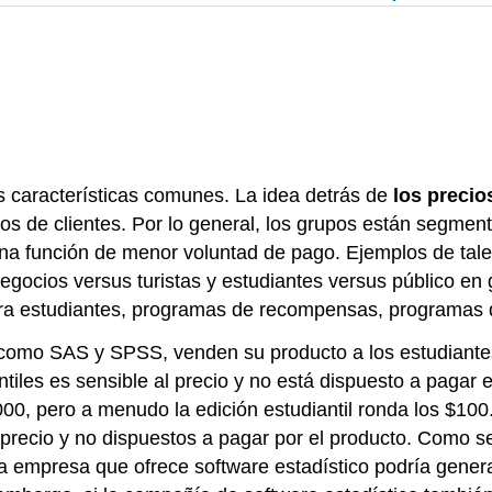
s características comunes. La idea detrás de
los precio
tos de clientes. Por lo general, los grupos están segme
 una función de menor voluntad de pago. Ejemplos de tal
negocios versus turistas y estudiantes versus público en
a estudiantes, programas de recompensas, programas de
, como SAS y SPSS, venden su producto a los estudiant
les es sensible al precio y no está dispuesto a pagar el 
00, pero a menudo la edición estudiantil ronda los $100
recio y no dispuestos a pagar por el producto. Como se
ca empresa que ofrece software estadístico podría gene