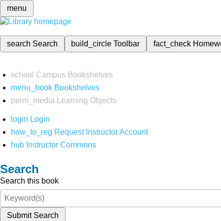
menu
search
Search
build_circle
Toolbar
fact_check
Homew
school
Campus Bookshelves
menu_book
Bookshelves
perm_media
Learning Objects
login
Login
how_to_reg
Request Instructor Account
hub
Instructor Commons
Search
Search this book
Submit Search