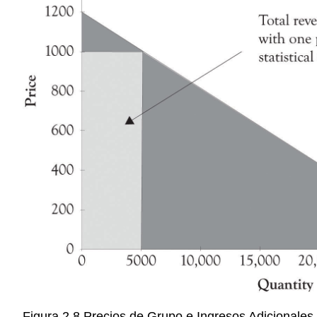
Figura 2.8 Precios de Grupo e Ingresos Adicionales