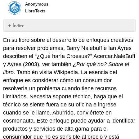
Anonymous
LibreTexts
Índice
Sin
encabezados
En su libro sobre el desarrollo de enfoques creativos
para resolver problemas, Barry Nalebuff e Ian Ayres
describen el “¿Qué haría Croesus?” Acercar.NaleBuff
y Ayres (2003), ver también
¿Por qué no? Sobre el
libro
. También visita Wikipedia. La esencia del
enfoque es considerar cómo un consumidor
resolvería un problema cuando tiene recursos
ilimitados. Necesita soporte técnico, haga que el
técnico se siente fuera de su oficina e ingrese
cuando se le llame. Aburrido, conviértete en
cosmonauta. Este enfoque puede ayudar a identificar
productos y servicios de alta gama para el
consumidor que no es sensible al precio y está