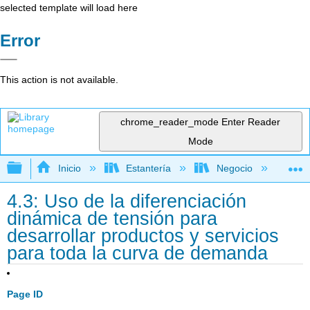
selected template will load here
Error
This action is not available.
chrome_reader_mode
Enter Reader
Mode
Expandir/contraer jerarquía global
Inicio
Estantería
Negocio
Ne
4.3: Uso de la diferenciación
dinámica de tensión para
desarrollar productos y servicios
para toda la curva de demanda
Page ID