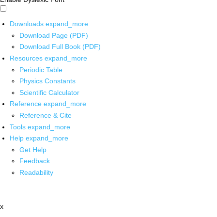
Downloads
expand_more
Download Page (PDF)
Download Full Book (PDF)
Resources
expand_more
Periodic Table
Physics Constants
Scientific Calculator
Reference
expand_more
Reference & Cite
Tools
expand_more
Help
expand_more
Get Help
Feedback
Readability
x