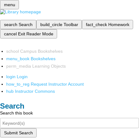
menu
search
Search
build_circle
Toolbar
fact_check
Homework
cancel
Exit Reader Mode
school
Campus Bookshelves
menu_book
Bookshelves
perm_media
Learning Objects
login
Login
how_to_reg
Request Instructor Account
hub
Instructor Commons
Search
Search this book
Submit Search