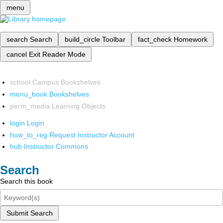
menu
search
Search
build_circle
Toolbar
fact_check
Homework
cancel
Exit Reader Mode
school
Campus Bookshelves
menu_book
Bookshelves
perm_media
Learning Objects
login
Login
how_to_reg
Request Instructor Account
hub
Instructor Commons
Search
Search this book
Submit Search