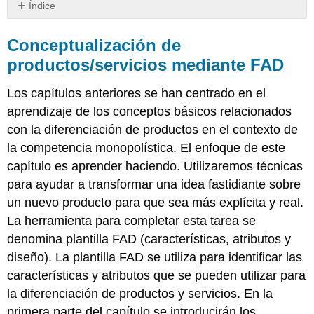
Índice
Conceptualización
de
Conceptualización de
productos/servicios
productos/servicios mediante FAD
mediante
FAD
Los capítulos anteriores se han centrado en el
aprendizaje de los conceptos básicos relacionados
con la diferenciación de productos en el contexto de
la competencia monopolística. El enfoque de este
capítulo es aprender haciendo. Utilizaremos técnicas
para ayudar a transformar una idea fastidiante sobre
un nuevo producto para que sea más explícita y real.
La herramienta para completar esta tarea se
denomina plantilla FAD (características, atributos y
diseño). La plantilla FAD se utiliza para identificar las
características y atributos que se pueden utilizar para
la diferenciación de productos y servicios. En la
primera parte del capítulo se introducirán los