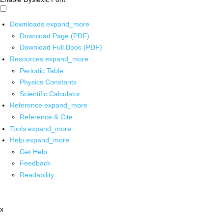
Downloads
expand_more
Download Page (PDF)
Download Full Book (PDF)
Resources
expand_more
Periodic Table
Physics Constants
Scientific Calculator
Reference
expand_more
Reference & Cite
Tools
expand_more
Help
expand_more
Get Help
Feedback
Readability
x