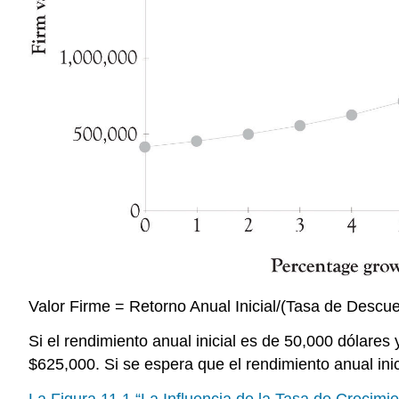
Valor Firme = Retorno Anual Inicial/(Tasa de Descue
Si el rendimiento anual inicial es de 50,000 dólares
$625,000. Si se espera que el rendimiento anual ini
La Figura 11.1 “La Influencia de la Tasa de Crecimie