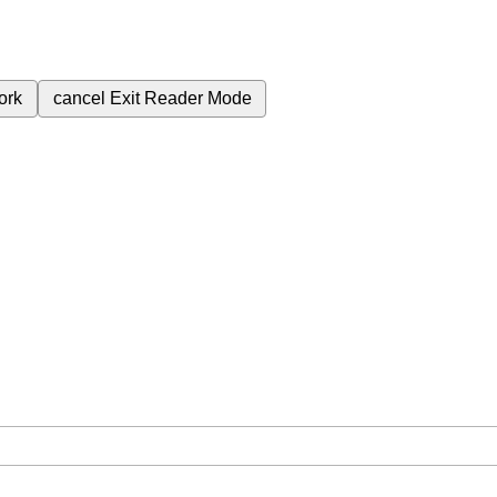
ork
cancel
Exit Reader Mode