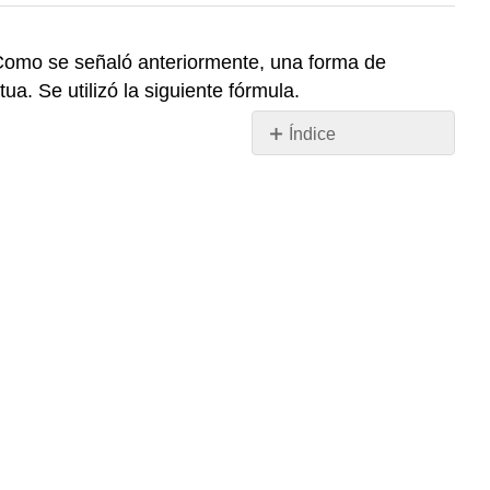
 Como se señaló anteriormente, una forma de
ua. Se utilizó la siguiente fórmula.
Índice
Sin
encabezados