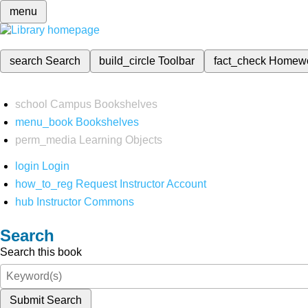
menu
search
Search
build_circle
Toolbar
fact_check
Homew
school
Campus Bookshelves
menu_book
Bookshelves
perm_media
Learning Objects
login
Login
how_to_reg
Request Instructor Account
hub
Instructor Commons
Search
Search this book
Submit Search