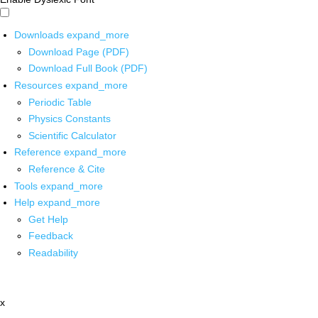
Downloads
expand_more
Download Page (PDF)
Download Full Book (PDF)
Resources
expand_more
Periodic Table
Physics Constants
Scientific Calculator
Reference
expand_more
Reference & Cite
Tools
expand_more
Help
expand_more
Get Help
Feedback
Readability
x