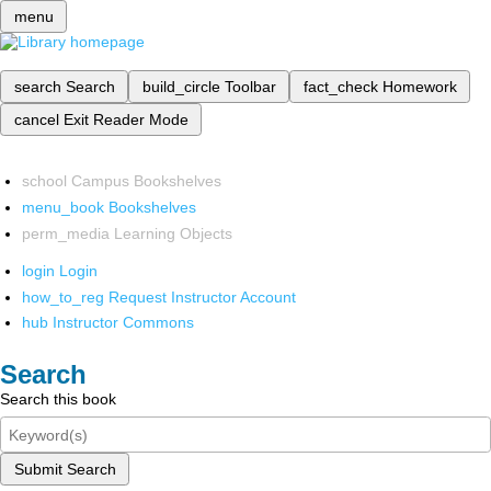
menu
search
Search
build_circle
Toolbar
fact_check
Homework
cancel
Exit Reader Mode
school
Campus Bookshelves
menu_book
Bookshelves
perm_media
Learning Objects
login
Login
how_to_reg
Request Instructor Account
hub
Instructor Commons
Search
Search this book
Submit Search