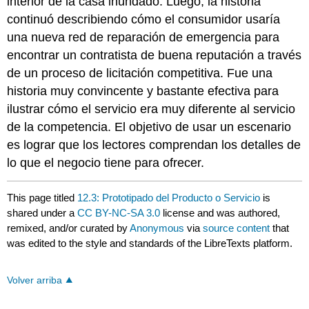
interior de la casa inundado. Luego, la historia
continuó describiendo cómo el consumidor usaría
una nueva red de reparación de emergencia para
encontrar un contratista de buena reputación a través
de un proceso de licitación competitiva. Fue una
historia muy convincente y bastante efectiva para
ilustrar cómo el servicio era muy diferente al servicio
de la competencia. El objetivo de usar un escenario
es lograr que los lectores comprendan los detalles de
lo que el negocio tiene para ofrecer.
This page titled
12.3: Prototipado del Producto o Servicio
is
shared under a
CC BY-NC-SA 3.0
license and was authored,
remixed, and/or curated by
Anonymous
via
source content
that
was edited to the style and standards of the LibreTexts platform.
Volver arriba