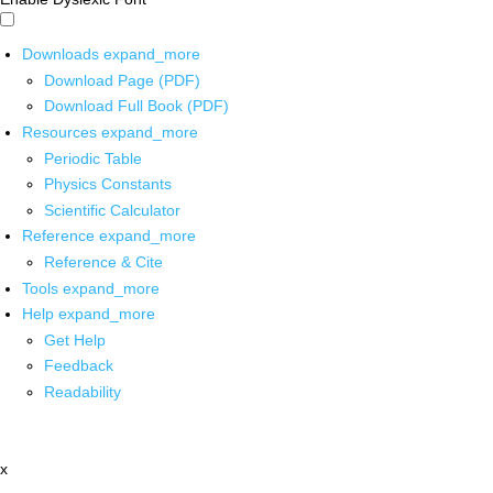
Downloads
expand_more
Download Page (PDF)
Download Full Book (PDF)
Resources
expand_more
Periodic Table
Physics Constants
Scientific Calculator
Reference
expand_more
Reference & Cite
Tools
expand_more
Help
expand_more
Get Help
Feedback
Readability
x