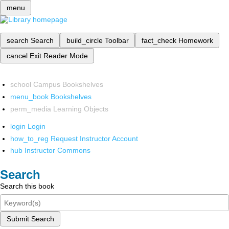
menu
search
Search
build_circle
Toolbar
fact_check
Homework
cancel
Exit Reader Mode
school
Campus Bookshelves
menu_book
Bookshelves
perm_media
Learning Objects
login
Login
how_to_reg
Request Instructor Account
hub
Instructor Commons
Search
Search this book
Submit Search