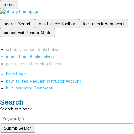
menu
search
Search
build_circle
Toolbar
fact_check
Homework
cancel
Exit Reader Mode
school
Campus Bookshelves
menu_book
Bookshelves
perm_media
Learning Objects
login
Login
how_to_reg
Request Instructor Account
hub
Instructor Commons
Search
Search this book
Submit Search