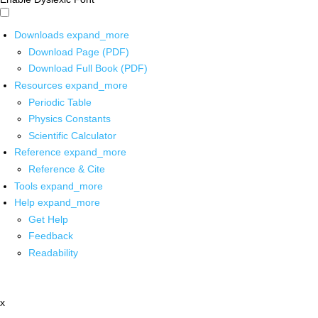
Downloads
expand_more
Download Page (PDF)
Download Full Book (PDF)
Resources
expand_more
Periodic Table
Physics Constants
Scientific Calculator
Reference
expand_more
Reference & Cite
Tools
expand_more
Help
expand_more
Get Help
Feedback
Readability
x