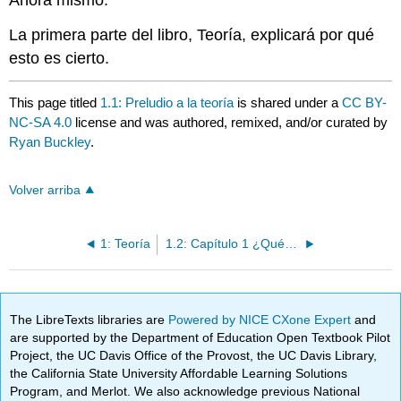
La primera parte del libro, Teoría, explicará por qué
esto es cierto.
This page titled
1.1: Preludio a la teoría
is shared under a
CC BY-
NC-SA 4.0
license and was authored, remixed, and/or curated by
Ryan Buckley
.
Volver arriba
1: Teoría
1.2: Capítulo 1 ¿Qué es el Emprendimiento Paralelo?
The LibreTexts libraries are
Powered by NICE CXone Expert
and
are supported by the Department of Education Open Textbook Pilot
Project, the UC Davis Office of the Provost, the UC Davis Library,
the California State University Affordable Learning Solutions
Program, and Merlot. We also acknowledge previous National