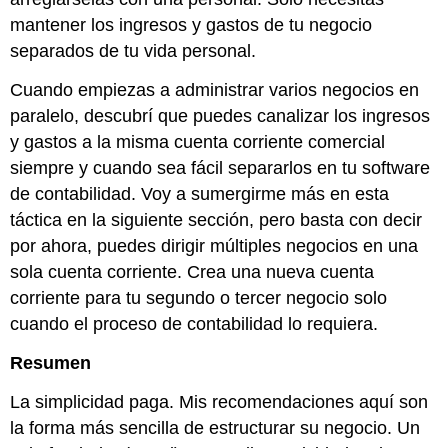
mantener los ingresos y gastos de tu negocio
separados de tu vida personal.
Cuando empiezas a administrar varios negocios en
paralelo, descubrí que puedes canalizar los ingresos
y gastos a la misma cuenta corriente comercial
siempre y cuando sea fácil separarlos en tu software
de contabilidad. Voy a sumergirme más en esta
táctica en la siguiente sección, pero basta con decir
por ahora, puedes dirigir múltiples negocios en una
sola cuenta corriente. Crea una nueva cuenta
corriente para tu segundo o tercer negocio solo
cuando el proceso de contabilidad lo requiera.
Resumen
La simplicidad paga. Mis recomendaciones aquí son
la forma más sencilla de estructurar su negocio. Un