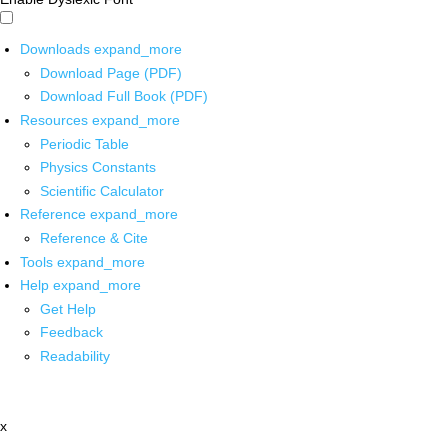
Downloads
expand_more
Download Page (PDF)
Download Full Book (PDF)
Resources
expand_more
Periodic Table
Physics Constants
Scientific Calculator
Reference
expand_more
Reference & Cite
Tools
expand_more
Help
expand_more
Get Help
Feedback
Readability
x