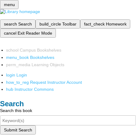
menu
search
Search
build_circle
Toolbar
fact_check
Homework
cancel
Exit Reader Mode
school
Campus Bookshelves
menu_book
Bookshelves
perm_media
Learning Objects
login
Login
how_to_reg
Request Instructor Account
hub
Instructor Commons
Search
Search this book
Submit Search