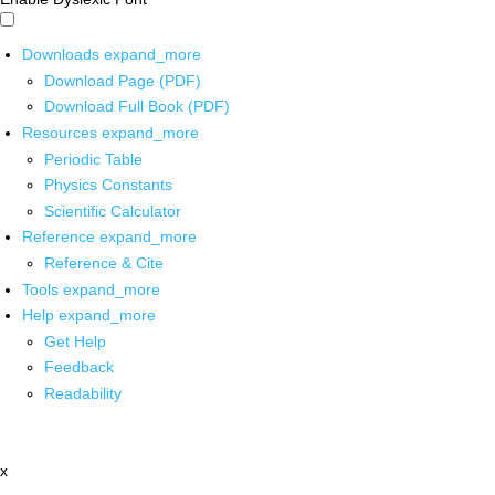
Downloads
expand_more
Download Page (PDF)
Download Full Book (PDF)
Resources
expand_more
Periodic Table
Physics Constants
Scientific Calculator
Reference
expand_more
Reference & Cite
Tools
expand_more
Help
expand_more
Get Help
Feedback
Readability
x