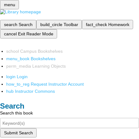
menu
search
Search
build_circle
Toolbar
fact_check
Homework
cancel
Exit Reader Mode
school
Campus Bookshelves
menu_book
Bookshelves
perm_media
Learning Objects
login
Login
how_to_reg
Request Instructor Account
hub
Instructor Commons
Search
Search this book
Submit Search