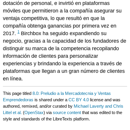
dotación de personal, e invirtió en plataformas
móviles que permitieron a la compañía asegurar su
ventaja competitiva, lo que resultó en que la
compañía obtenga ganancias por primera vez en
1
2017.
Birchbox ha seguido expandiendo su
negocio, gracias a la capacidad de los fundadores de
distinguir su marca de la competencia recopilando
información de clientes para personalizar
experiencias y brindando la experiencia a través de
plataformas que llegan a un gran número de clientes
en línea.
This page titled
8.0: Preludio a la Mercadotecnia y Ventas
Emprendedoras
is shared under a
CC BY 4.0
license and was
authored, remixed, and/or curated by
Michael Laverty and Chris
Littel et al.
(
OpenStax
) via
source content
that was edited to the
style and standards of the LibreTexts platform.