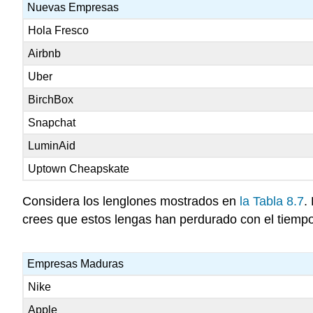
Nuevas Empresas
Hola Fresco
Airbnb
Uber
BirchBox
Snapchat
LuminAid
Uptown Cheapskate
Considera los lenglones mostrados en
la Tabla 8.7
.
crees que estos lengas han perdurado con el tiemp
Empresas Maduras
Nike
Apple