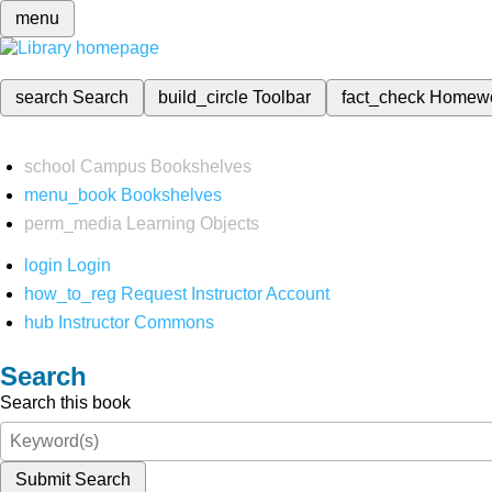
menu
search
Search
build_circle
Toolbar
fact_check
Homew
school
Campus Bookshelves
menu_book
Bookshelves
perm_media
Learning Objects
login
Login
how_to_reg
Request Instructor Account
hub
Instructor Commons
Search
Search this book
Submit Search