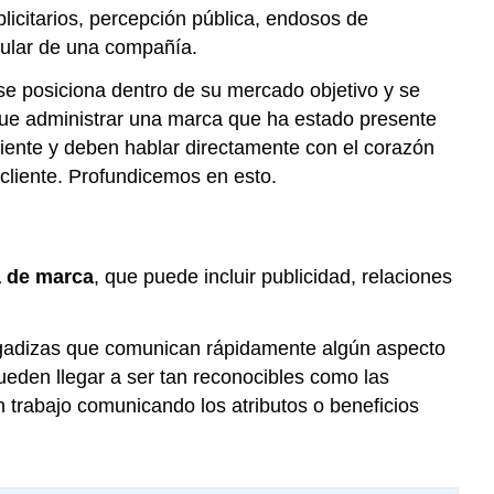
icitarios, percepción pública, endosos de
cular de una compañía.
se posiciona dentro de su mercado objetivo y se
que administrar una marca que ha estado presente
liente y deben hablar directamente con el corazón
 cliente. Profundicemos en esto.
a de marca
, que puede incluir publicidad, relaciones
egadizas que comunican rápidamente algún aspecto
eden llegar a ser tan reconocibles como las
 trabajo comunicando los atributos o beneficios