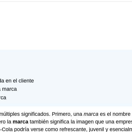
 en el cliente
na marca
rca
múltiples significados. Primero, una
marca
es el nombre 
ro la
marca
también significa la imagen que una empre
Cola podría verse como refrescante, juvenil y esencial