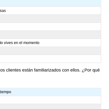
osas
do vives en el momento
s clientes están familiarizados con ellos. ¿Por qué
tiempo