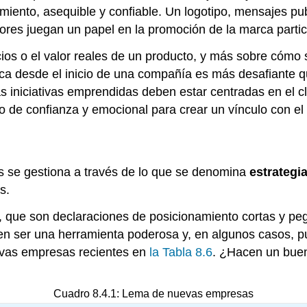
ento, asequible y confiable. Un logotipo, mensajes publ
tores juegan un papel en la promoción de la marca parti
ios o el valor reales de un producto, y más sobre cómo 
rca desde el inicio de una compañía es más desafiante 
s iniciativas emprendidas deben estar centradas en el c
o de confianza y emocional para crear un vínculo con el
s se gestiona a través de lo que se denomina
estrategi
s.
, que son declaraciones de posicionamiento cortas y p
en ser una herramienta poderosa y, en algunos casos, pu
uevas empresas recientes en
la Tabla 8.6
. ¿Hacen un buen
Cuadro 8.4.1: Lema de nuevas empresas