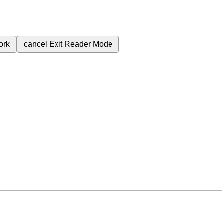
ork
cancel
Exit Reader Mode