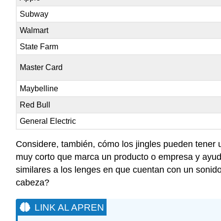
Subway
Walmart
State Farm
Master Card
Maybelline
Red Bull
General Electric
Considere, también, cómo los jingles pueden tener 
muy corto que marca un producto o empresa y ayuda 
similares a los lenges en que cuentan con un sonido 
cabeza?
LINK AL APREN