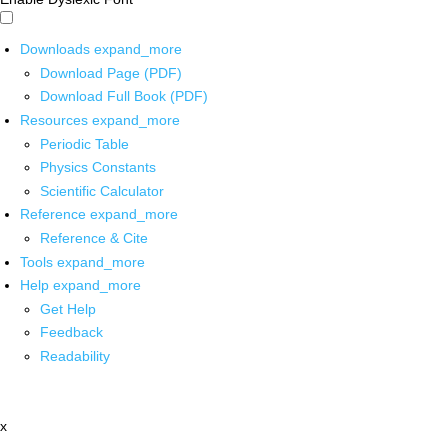
Downloads
expand_more
Download Page (PDF)
Download Full Book (PDF)
Resources
expand_more
Periodic Table
Physics Constants
Scientific Calculator
Reference
expand_more
Reference & Cite
Tools
expand_more
Help
expand_more
Get Help
Feedback
Readability
x