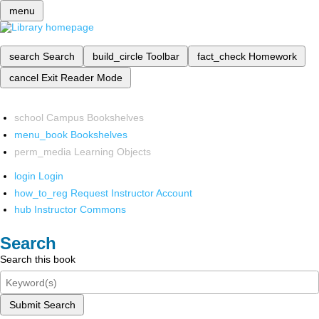
menu
search
Search
build_circle
Toolbar
fact_check
Homework
cancel
Exit Reader Mode
school
Campus Bookshelves
menu_book
Bookshelves
perm_media
Learning Objects
login
Login
how_to_reg
Request Instructor Account
hub
Instructor Commons
Search
Search this book
Submit Search