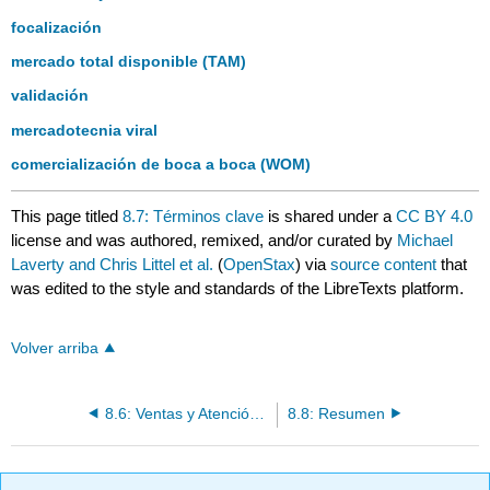
focalización
mercado total disponible (TAM)
validación
mercadotecnia viral
comercialización de boca a boca (WOM)
This page titled
8.7: Términos clave
is shared under a
CC BY 4.0
license and was authored, remixed, and/or curated by
Michael
Laverty and Chris Littel et al.
(
OpenStax
) via
source content
that
was edited to the style and standards of the LibreTexts platform.
Volver arriba
8.6: Ventas y Atención al Cliente
8.8: Resumen