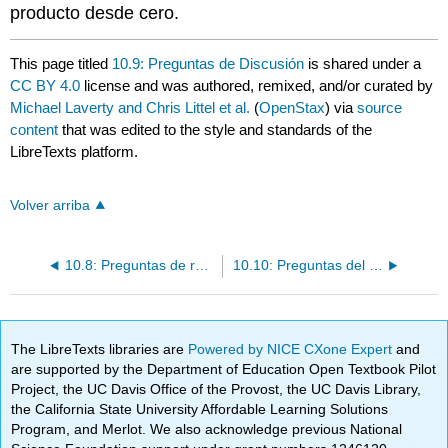
producto desde cero.
This page titled
10.9: Preguntas de Discusión
is shared under a
CC BY 4.0
license and was authored, remixed, and/or curated by
Michael Laverty and Chris Littel et al.
(
OpenStax
) via
source
content
that was edited to the style and standards of the
LibreTexts platform.
Volver arriba
10.8: Preguntas de revisión
10.10: Preguntas del Caso
The LibreTexts libraries are
Powered by NICE CXone Expert
and
are supported by the Department of Education Open Textbook Pilot
Project, the UC Davis Office of the Provost, the UC Davis Library,
the California State University Affordable Learning Solutions
Program, and Merlot. We also acknowledge previous National