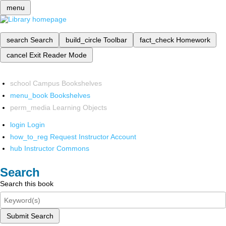
menu
search
Search
build_circle
Toolbar
fact_check
Homework
cancel
Exit Reader Mode
school
Campus Bookshelves
menu_book
Bookshelves
perm_media
Learning Objects
login
Login
how_to_reg
Request Instructor Account
hub
Instructor Commons
Search
Search this book
Submit Search