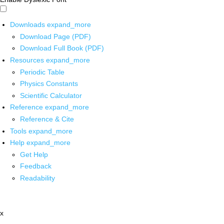
Downloads
expand_more
Download Page (PDF)
Download Full Book (PDF)
Resources
expand_more
Periodic Table
Physics Constants
Scientific Calculator
Reference
expand_more
Reference & Cite
Tools
expand_more
Help
expand_more
Get Help
Feedback
Readability
x