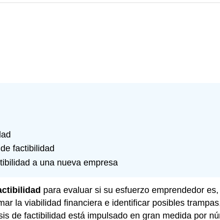
dad
de factibilidad
tibilidad a una nueva empresa
actibilidad
para evaluar si su esfuerzo emprendedor es, d
mar la viabilidad financiera e identificar posibles tramp
isis de factibilidad está impulsado en gran medida por