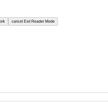
ork
cancel
Exit Reader Mode