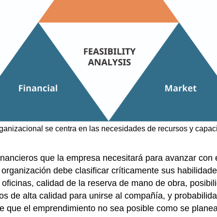
 organizacional se centra en las necesidades de recursos y cap
 financieros que la empresa necesitará para avanzar con 
 organización debe clasificar críticamente sus habilidade
e oficinas, calidad de la reserva de mano de obra, posib
os de alta calidad para unirse al compañía, y probabilida
sible que el emprendimiento no sea posible como se plan