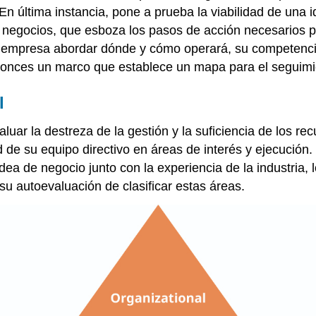
 En última instancia, pone a prueba la viabilidad de una
de negocios, que esboza los pasos de acción necesarios p
na empresa abordar dónde y cómo operará, su competencia
tonces un marco que establece un mapa para el seguimie
l
aluar la destreza de la gestión y la suficiencia de los r
de su equipo directivo en áreas de interés y ejecución.
idea de negocio junto con la experiencia de la industria,
u autoevaluación de clasificar estas áreas.