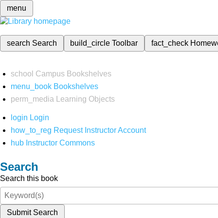
menu
search
Search
build_circle
Toolbar
fact_check
Homew
school
Campus Bookshelves
menu_book
Bookshelves
perm_media
Learning Objects
login
Login
how_to_reg
Request Instructor Account
hub
Instructor Commons
Search
Search this book
Submit Search