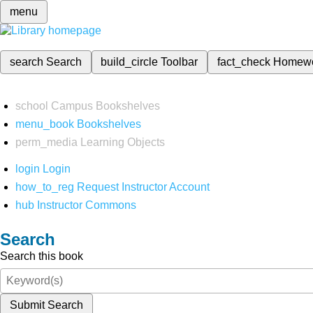
menu
search
Search
build_circle
Toolbar
fact_check
Homew
school
Campus Bookshelves
menu_book
Bookshelves
perm_media
Learning Objects
login
Login
how_to_reg
Request Instructor Account
hub
Instructor Commons
Search
Search this book
Submit Search