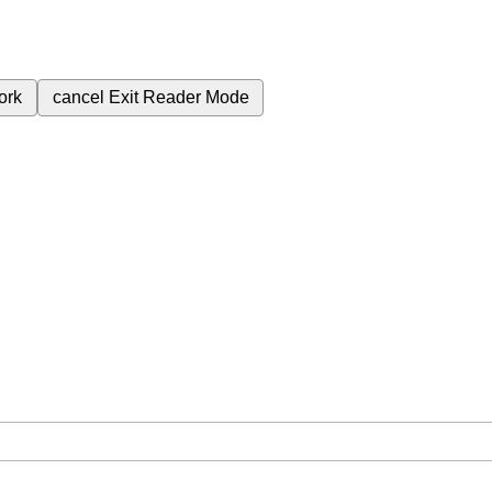
ork
cancel
Exit Reader Mode