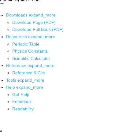
Downloads
expand_more
Download Page (PDF)
Download Full Book (PDF)
Resources
expand_more
Periodic Table
Physics Constants
Scientific Calculator
Reference
expand_more
Reference & Cite
Tools
expand_more
Help
expand_more
Get Help
Feedback
Readability
x