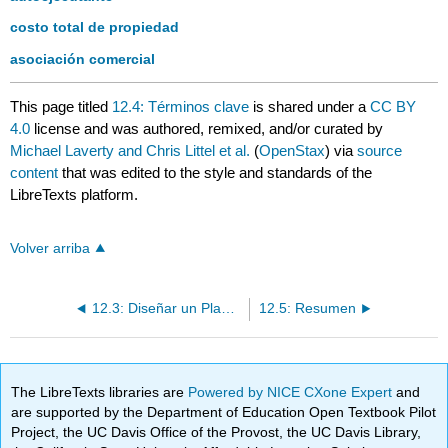
costo total de propiedad
asociación comercial
This page titled
12.4: Términos clave
is shared under a
CC BY
4.0
license and was authored, remixed, and/or curated by
Michael Laverty and Chris Littel et al.
(
OpenStax
) via
source
content
that was edited to the style and standards of the
LibreTexts platform.
Volver arriba
12.3: Diseñar un Plan Operativo de Startup
12.5: Resumen
The LibreTexts libraries are
Powered by NICE CXone Expert
and
are supported by the Department of Education Open Textbook Pilot
Project, the UC Davis Office of the Provost, the UC Davis Library,