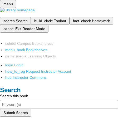
menu
search
Search
build_circle
Toolbar
fact_check
Homework
cancel
Exit Reader Mode
school
Campus Bookshelves
menu_book
Bookshelves
perm_media
Learning Objects
login
Login
how_to_reg
Request Instructor Account
hub
Instructor Commons
Search
Search this book
Submit Search