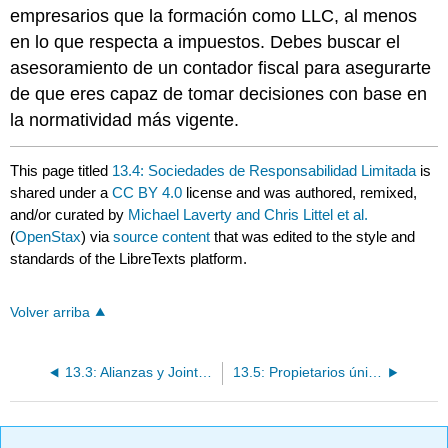
empresarios que la formación como LLC, al menos
en lo que respecta a impuestos. Debes buscar el
asesoramiento de un contador fiscal para asegurarte
de que eres capaz de tomar decisiones con base en
la normatividad más vigente.
This page titled
13.4: Sociedades de Responsabilidad Limitada
is
shared under a
CC BY 4.0
license and was authored, remixed,
and/or curated by
Michael Laverty and Chris Littel et al.
(
OpenStax
) via
source content
that was edited to the style and
standards of the LibreTexts platform.
Volver arriba
13.3: Alianzas y Joint Ventures
13.5: Propietarios únicos