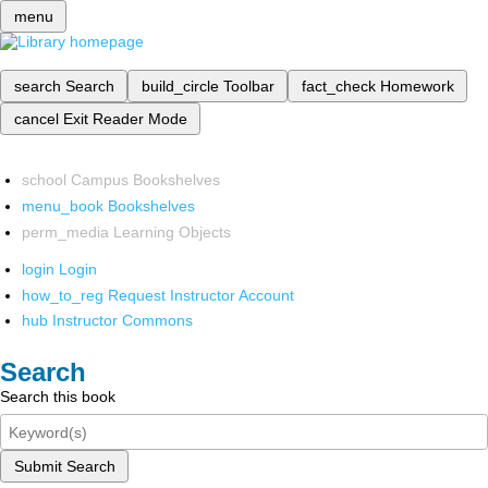
menu
search
Search
build_circle
Toolbar
fact_check
Homework
cancel
Exit Reader Mode
school
Campus Bookshelves
menu_book
Bookshelves
perm_media
Learning Objects
login
Login
how_to_reg
Request Instructor Account
hub
Instructor Commons
Search
Search this book
Submit Search