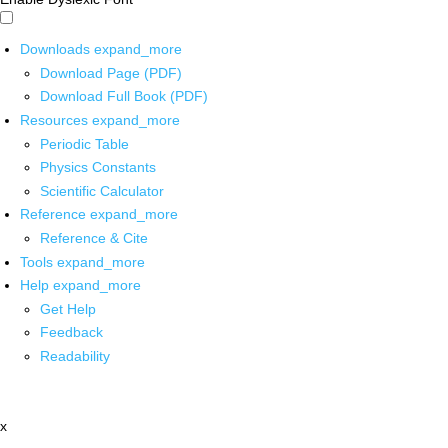
Downloads
expand_more
Download Page (PDF)
Download Full Book (PDF)
Resources
expand_more
Periodic Table
Physics Constants
Scientific Calculator
Reference
expand_more
Reference & Cite
Tools
expand_more
Help
expand_more
Get Help
Feedback
Readability
x