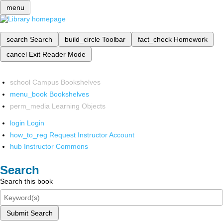
menu
search
Search
build_circle
Toolbar
fact_check
Homework
cancel
Exit Reader Mode
school
Campus Bookshelves
menu_book
Bookshelves
perm_media
Learning Objects
login
Login
how_to_reg
Request Instructor Account
hub
Instructor Commons
Search
Search this book
Submit Search