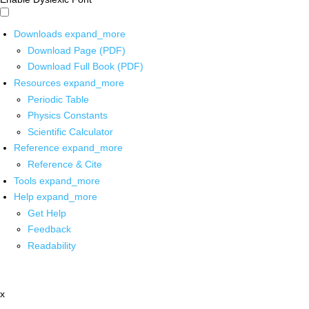
Downloads
expand_more
Download Page (PDF)
Download Full Book (PDF)
Resources
expand_more
Periodic Table
Physics Constants
Scientific Calculator
Reference
expand_more
Reference & Cite
Tools
expand_more
Help
expand_more
Get Help
Feedback
Readability
x