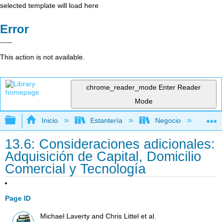
selected template will load here
Error
This action is not available.
chrome_reader_mode
Enter Reader
Mode
Expandir/contraer jerarquía global
Inicio
Estantería
Negocio
Ne
13.6: Consideraciones adicionales:
Adquisición de Capital, Domicilio
Comercial y Tecnología
Page ID
Michael Laverty and Chris Littel et al.