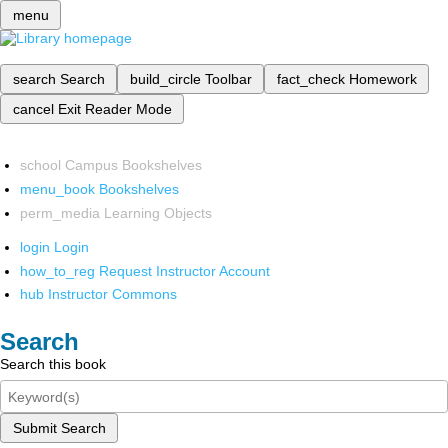
menu
search
Search
build_circle
Toolbar
fact_check
Homework
cancel
Exit Reader Mode
school
Campus Bookshelves
menu_book
Bookshelves
perm_media
Learning Objects
login
Login
how_to_reg
Request Instructor Account
hub
Instructor Commons
Search
Search this book
Submit Search