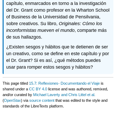
capítulo, enmarcados en torno a la investigación
del Dr. Grant como profesor en la Wharton School
of Business de la Universidad de Pensilvania,
sobre creativos. Su libro,
Originales: Cómo los
inconformistas mueven el mundo
, comparte más
de sus hallazgos.
¿Existen sesgos y hábitos que te detienen de ser
un creativo, como se define en este capítulo y por
el Dr. Grant? Si es así, ¿qué métodos puedes
usar para romper estos sesgos y hábitos?
This page titled
15.7: Reflexiones- Documentando el Viaje
is
shared under a
CC BY 4.0
license and was authored, remixed,
and/or curated by
Michael Laverty and Chris Littel et al.
(
OpenStax
) via
source content
that was edited to the style and
standards of the LibreTexts platform.