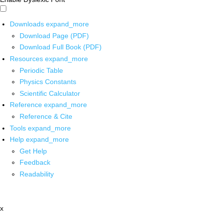
Downloads
expand_more
Download Page (PDF)
Download Full Book (PDF)
Resources
expand_more
Periodic Table
Physics Constants
Scientific Calculator
Reference
expand_more
Reference & Cite
Tools
expand_more
Help
expand_more
Get Help
Feedback
Readability
x