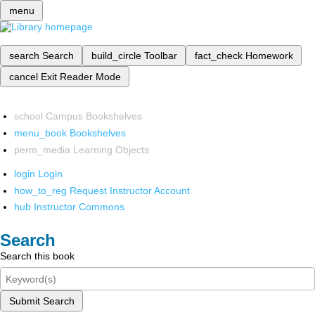
menu
search
Search
build_circle
Toolbar
fact_check
Homework
cancel
Exit Reader Mode
school
Campus Bookshelves
menu_book
Bookshelves
perm_media
Learning Objects
login
Login
how_to_reg
Request Instructor Account
hub
Instructor Commons
Search
Search this book
Submit Search