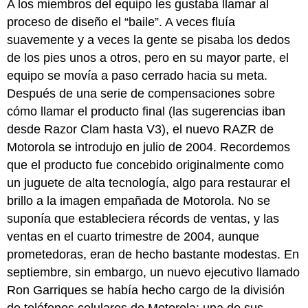
A los miembros del equipo les gustaba llamar al
proceso de diseño el “baile”. A veces fluía
suavemente y a veces la gente se pisaba los dedos
de los pies unos a otros, pero en su mayor parte, el
equipo se movía a paso cerrado hacia su meta.
Después de una serie de compensaciones sobre
cómo llamar el producto final (las sugerencias iban
desde Razor Clam hasta V3), el nuevo RAZR de
Motorola se introdujo en julio de 2004. Recordemos
que el producto fue concebido originalmente como
un juguete de alta tecnología, algo para restaurar el
brillo a la imagen empañada de Motorola. No se
suponía que estableciera récords de ventas, y las
ventas en el cuarto trimestre de 2004, aunque
prometedoras, eran de hecho bastante modestas. En
septiembre, sin embargo, un nuevo ejecutivo llamado
Ron Garriques se había hecho cargo de la división
de teléfonos celulares de Motorola; una de sus