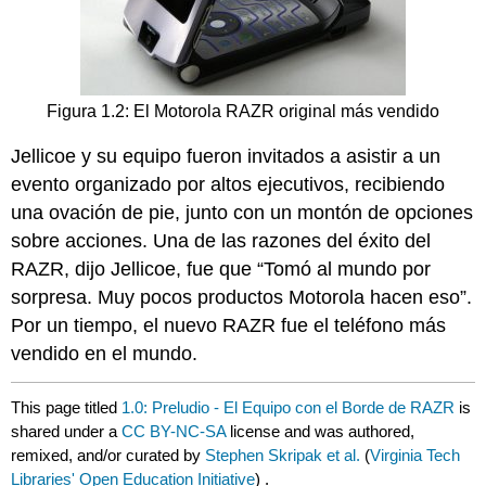
Figura 1.2: El Motorola RAZR original más vendido
Jellicoe y su equipo fueron invitados a asistir a un
evento organizado por altos ejecutivos, recibiendo
una ovación de pie, junto con un montón de opciones
sobre acciones. Una de las razones del éxito del
RAZR, dijo Jellicoe, fue que “Tomó al mundo por
sorpresa. Muy pocos productos Motorola hacen eso”.
Por un tiempo, el nuevo RAZR fue el teléfono más
vendido en el mundo.
This page titled
1.0: Preludio - El Equipo con el Borde de RAZR
is
shared under a
CC BY-NC-SA
license and was authored,
remixed, and/or curated by
Stephen Skripak et al.
(
Virginia Tech
Libraries' Open Education Initiative
) .