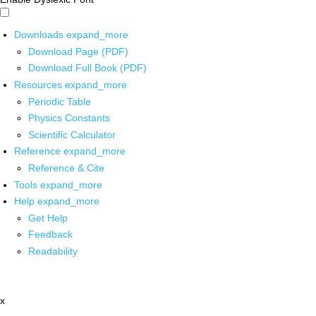
Downloads
expand_more
Download Page (PDF)
Download Full Book (PDF)
Resources
expand_more
Periodic Table
Physics Constants
Scientific Calculator
Reference
expand_more
Reference & Cite
Tools
expand_more
Help
expand_more
Get Help
Feedback
Readability
x