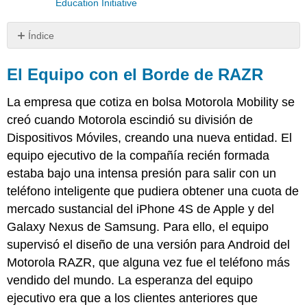
Education Initiative
Índice
El
Equipo
El Equipo con el Borde de RAZR
con
el
La empresa que cotiza en bolsa Motorola Mobility se
Borde
creó cuando Motorola escindió su división de
de
Dispositivos Móviles, creando una nueva entidad. El
RAZR
equipo ejecutivo de la compañía recién formada
estaba bajo una intensa presión para salir con un
teléfono inteligente que pudiera obtener una cuota de
mercado sustancial del iPhone 4S de Apple y del
Galaxy Nexus de Samsung. Para ello, el equipo
supervisó el diseño de una versión para Android del
Motorola RAZR, que alguna vez fue el teléfono más
vendido del mundo. La esperanza del equipo
ejecutivo era que a los clientes anteriores que