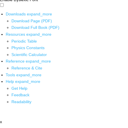
Downloads
expand_more
Download Page (PDF)
Download Full Book (PDF)
Resources
expand_more
Periodic Table
Physics Constants
Scientific Calculator
Reference
expand_more
Reference & Cite
Tools
expand_more
Help
expand_more
Get Help
Feedback
Readability
x