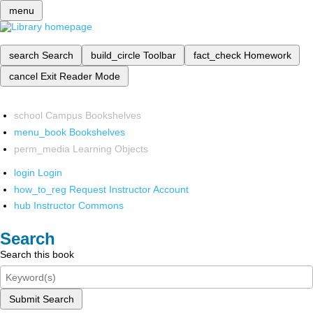
menu
search
Search
build_circle
Toolbar
fact_check
Homework
cancel
Exit Reader Mode
school
Campus Bookshelves
menu_book
Bookshelves
perm_media
Learning Objects
login
Login
how_to_reg
Request Instructor Account
hub
Instructor Commons
Search
Search this book
Submit Search