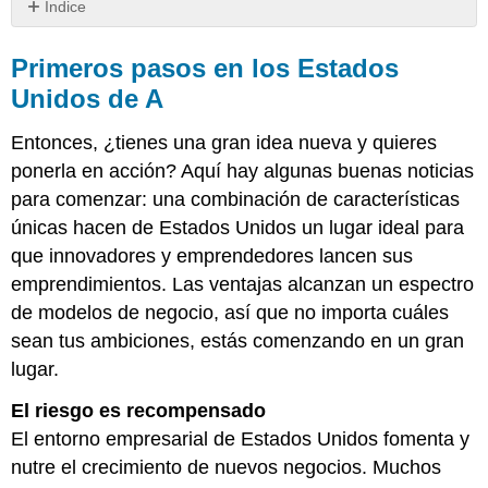
Índice
Primeros
pasos
Primeros pasos en los Estados
en
Unidos de A
los
Estados
Entonces, ¿tienes una gran idea nueva y quieres
Unidos
de
ponerla en acción? Aquí hay algunas buenas noticias
A
para comenzar: una combinación de características
únicas hacen de Estados Unidos un lugar ideal para
que innovadores y emprendedores lancen sus
emprendimientos. Las ventajas alcanzan un espectro
de modelos de negocio, así que no importa cuáles
sean tus ambiciones, estás comenzando en un gran
lugar.
El riesgo es recompensado
El entorno empresarial de Estados Unidos fomenta y
nutre el crecimiento de nuevos negocios. Muchos