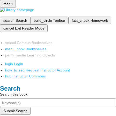
menu
search
Search
build_circle
Toolbar
fact_check
Homework
cancel
Exit Reader Mode
school
Campus Bookshelves
menu_book
Bookshelves
perm_media
Learning Objects
login
Login
how_to_reg
Request Instructor Account
hub
Instructor Commons
Search
Search this book
Submit Search