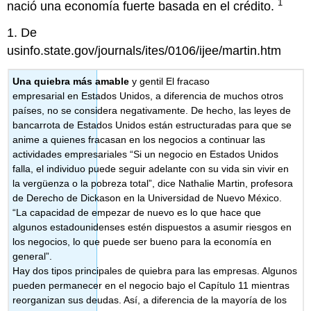
1
nació una economía fuerte basada en el crédito.
1. De
usinfo.state.gov/journals/ites/0106/ijee/martin.htm
Una quiebra más amable
y gentil El fracaso
empresarial en Estados Unidos, a diferencia de muchos otros
países, no se considera negativamente. De hecho, las leyes de
bancarrota de Estados Unidos están estructuradas para que se
anime a quienes fracasan en los negocios a continuar las
actividades empresariales “Si un negocio en Estados Unidos
falla, el individuo puede seguir adelante con su vida sin vivir en
la vergüenza o la pobreza total”, dice Nathalie Martin, profesora
de Derecho de Dickason en la Universidad de Nuevo México.
“La capacidad de empezar de nuevo es lo que hace que
algunos estadounidenses estén dispuestos a asumir riesgos en
los negocios, lo que puede ser bueno para la economía en
general”.
Hay dos tipos principales de quiebra para las empresas. Algunos
pueden permanecer en el negocio bajo el Capítulo 11 mientras
reorganizan sus deudas. Así, a diferencia de la mayoría de los