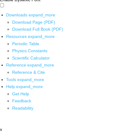
Downloads
expand_more
Download Page (PDF)
Download Full Book (PDF)
Resources
expand_more
Periodic Table
Physics Constants
Scientific Calculator
Reference
expand_more
Reference & Cite
Tools
expand_more
Help
expand_more
Get Help
Feedback
Readability
x