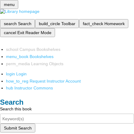
menu
search
Search
build_circle
Toolbar
fact_check
Homework
cancel
Exit Reader Mode
school
Campus Bookshelves
menu_book
Bookshelves
perm_media
Learning Objects
login
Login
how_to_reg
Request Instructor Account
hub
Instructor Commons
Search
Search this book
Submit Search