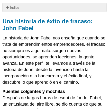
Índice
Una
historia
Una historia de éxito de fracaso:
de
John Fabel
éxito
de
La historia de John Fabel nos enseña que cuando se
fracaso:
John
trata de emprendimientos emprendedores, el fracaso
Fabel
no siempre es algo malo: surgen nuevas
oportunidades, se aprenden lecciones, la gente
avanza. En este perfil te llevamos a través de la
historia de John, desde la invención hasta la
incorporación a la bancarrota y el éxito final, y
descubre lo que aprendió en el camino.
Puentes colgantes y mochilas
Después de largas horas de esquí de fondo, Fabel,
un entusiasta del aire libre, se dio cuenta de que su