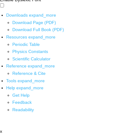
Downloads
expand_more
Download Page (PDF)
Download Full Book (PDF)
Resources
expand_more
Periodic Table
Physics Constants
Scientific Calculator
Reference
expand_more
Reference & Cite
Tools
expand_more
Help
expand_more
Get Help
Feedback
Readability
x