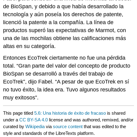
de BioSpan, y debido a que había desarrollado la
tecnología y aún poseía los derechos de patente,
licenció la patente a la compañía. La línea de
productos superó las expectativas de Marmot, con
una de las mochilas obtiene las calificaciones más
altas en su categoría.
Entonces EcoTrek ciertamente no fue una pérdida
total. “Gran parte del valor del concepto de producto
BioSpan se desarrolló a través del trabajo de
EcoTrek”, dijo Fabel. “A pesar de que EcoTrek en sí
no tuvo éxito, la idea era. Tuvo algunos resultados
muy exitosos”.
This page titled
5.6: Una historia de éxito de fracaso
is shared
under a
CC BY-SA 4.0
license and was authored, remixed, and/or
curated by
Wikipedia
via
source content
that was edited to the
style and standards of the LibreTexts platform.