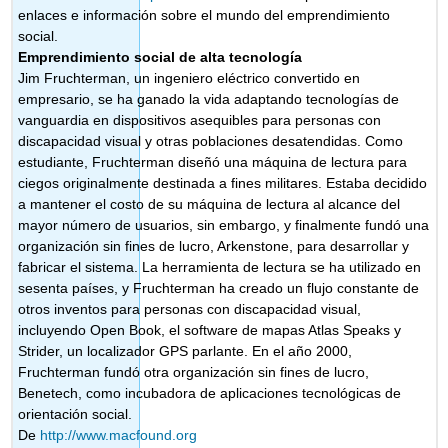
enlaces e información sobre el mundo del emprendimiento
social.
Emprendimiento social de alta tecnología
Jim Fruchterman, un ingeniero eléctrico convertido en
empresario, se ha ganado la vida adaptando tecnologías de
vanguardia en dispositivos asequibles para personas con
discapacidad visual y otras poblaciones desatendidas. Como
estudiante, Fruchterman diseñó una máquina de lectura para
ciegos originalmente destinada a fines militares. Estaba decidido
a mantener el costo de su máquina de lectura al alcance del
mayor número de usuarios, sin embargo, y finalmente fundó una
organización sin fines de lucro, Arkenstone, para desarrollar y
fabricar el sistema. La herramienta de lectura se ha utilizado en
sesenta países, y Fruchterman ha creado un flujo constante de
otros inventos para personas con discapacidad visual,
incluyendo Open Book, el software de mapas Atlas Speaks y
Strider, un localizador GPS parlante. En el año 2000,
Fruchterman fundó otra organización sin fines de lucro,
Benetech, como incubadora de aplicaciones tecnológicas de
orientación social.
De
http://www.macfound.org