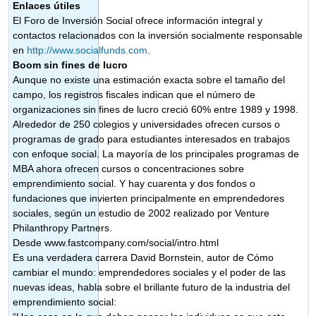
Enlaces útiles
El Foro de Inversión Social ofrece información integral y
contactos relacionados con la inversión socialmente responsable
en
http://www.socialfunds.com
.
Boom sin fines de lucro
Aunque no existe una estimación exacta sobre el tamaño del
campo, los registros fiscales indican que el número de
organizaciones sin fines de lucro creció 60% entre 1989 y 1998.
Alrededor de 250 colegios y universidades ofrecen cursos o
programas de grado para estudiantes interesados en trabajos
con enfoque social. La mayoría de los principales programas de
MBA ahora ofrecen cursos o concentraciones sobre
emprendimiento social. Y hay cuarenta y dos fondos o
fundaciones que invierten principalmente en emprendedores
sociales, según un estudio de 2002 realizado por Venture
Philanthropy Partners.
Desde www.fastcompany.com/social/intro.html
Es una verdadera carrera David Bornstein, autor de Cómo
cambiar el mundo: emprendedores sociales y el poder de las
nuevas ideas, habla sobre el brillante futuro de la industria del
emprendimiento social: