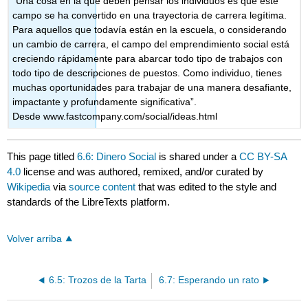
“Una cosa en la que deben pensar los individuos es que este
campo se ha convertido en una trayectoria de carrera legítima.
Para aquellos que todavía están en la escuela, o considerando
un cambio de carrera, el campo del emprendimiento social está
creciendo rápidamente para abarcar todo tipo de trabajos con
todo tipo de descripciones de puestos. Como individuo, tienes
muchas oportunidades para trabajar de una manera desafiante,
impactante y profundamente significativa”.
Desde www.fastcompany.com/social/ideas.html
This page titled
6.6: Dinero Social
is shared under a
CC BY-SA
4.0
license and was authored, remixed, and/or curated by
Wikipedia
via
source content
that was edited to the style and
standards of the LibreTexts platform.
Volver arriba
6.5: Trozos de la Tarta
6.7: Esperando un rato