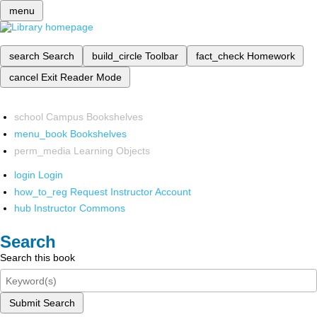
menu
search
Search
build_circle
Toolbar
fact_check
Homework
cancel
Exit Reader Mode
school
Campus Bookshelves
menu_book
Bookshelves
perm_media
Learning Objects
login
Login
how_to_reg
Request Instructor Account
hub
Instructor Commons
Search
Search this book
Submit Search