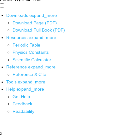
Downloads
expand_more
Download Page (PDF)
Download Full Book (PDF)
Resources
expand_more
Periodic Table
Physics Constants
Scientific Calculator
Reference
expand_more
Reference & Cite
Tools
expand_more
Help
expand_more
Get Help
Feedback
Readability
x