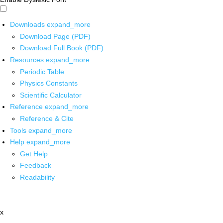
Downloads
expand_more
Download Page (PDF)
Download Full Book (PDF)
Resources
expand_more
Periodic Table
Physics Constants
Scientific Calculator
Reference
expand_more
Reference & Cite
Tools
expand_more
Help
expand_more
Get Help
Feedback
Readability
x