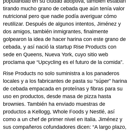
popularidad en su ciudad adoptiva, también estaban
tirando mucho grano de cebada que aún tenía valor
nutricional pero que nadie podía averiguar cómo
reutilizar. Después de algunos intentos, Jiménez y
dos amigos, también inmigrantes, finalmente
golpearon la idea de hacer harina con este grano de
cebada, y así nació la startup Rise Products con
sede en Queens, Nueva York, cuyo sitio web
proclama que “Upcycling es el futuro de la comida”.
Rise Products no solo suministra a los panaderos
locales y a los fabricantes de pasta su “súper” harina
de cebada empacada en proteínas y fibras para su
uso en productos, desde masa de pizza hasta
brownies. También ha enviado muestras de
productos a Kellogg, Whole Foods y Nestlé, así
como a un chef de primer nivel en Italia. Jiménez y
sus compañeros cofundadores dicen: “A largo plazo,