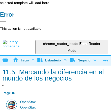
selected template will load here
Error
This action is not available.
chrome_reader_mode
Enter Reader
Mode
Expandir/contraer jerarquía global
Inicio
Estantería
Negocio
Ne
11.5: Marcando la diferencia en el
mundo de los negocios
Page ID
OpenStax
OpenStax