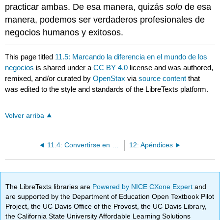
practicar ambas. De esa manera, quizás
solo
de esa
manera, podemos ser verdaderos profesionales de
negocios humanos y exitosos.
This page titled
11.5: Marcando la diferencia en el mundo de los
negocios
is shared under a
CC BY 4.0
license and was authored,
remixed, and/or curated by
OpenStax
via
source content
that
was edited to the style and standards of the LibreTexts platform.
Volver arriba
11.4: Convertirse en un Profesional Ético
12: Apéndices
The LibreTexts libraries are
Powered by NICE CXone Expert
and
are supported by the Department of Education Open Textbook Pilot
Project, the UC Davis Office of the Provost, the UC Davis Library,
the California State University Affordable Learning Solutions