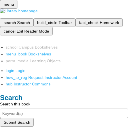
menu
search
Search
build_circle
Toolbar
fact_check
Homework
cancel
Exit Reader Mode
school
Campus Bookshelves
menu_book
Bookshelves
perm_media
Learning Objects
login
Login
how_to_reg
Request Instructor Account
hub
Instructor Commons
Search
Search this book
Submit Search