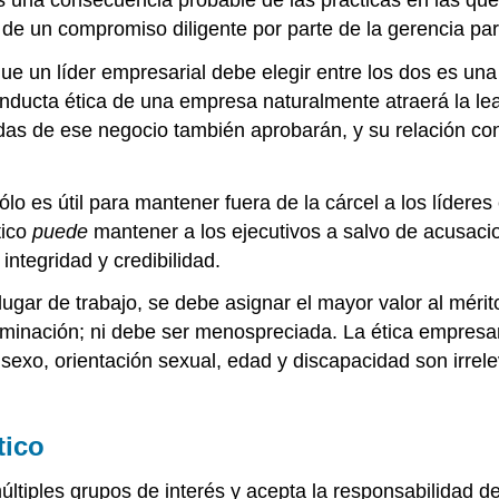
de un compromiso diligente por parte de la gerencia par
 que un líder empresarial debe elegir entre los dos es un
nducta ética de una empresa naturalmente atraerá la le
adas de ese negocio también aprobarán, y su relación co
ólo es útil para mantener fuera de la cárcel a los lídere
tico
puede
mantener a los ejecutivos a salvo de acusaci
integridad y credibilidad.
lugar de trabajo, se debe asignar el mayor valor al méri
riminación; ni debe ser menospreciada. La ética empresa
, sexo, orientación sexual, edad y discapacidad son irrel
tico
múltiples grupos de interés y acepta la responsabilidad d