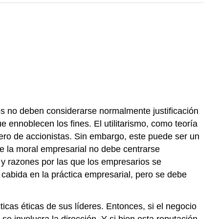
ines no deben considerarse normalmente justificación
 ennoblecen los fines. El utilitarismo, como teoría
mero de accionistas. Sin embargo, este puede ser un
ue la moral empresarial no debe centrarse
 y razones por las que los empresarios se
 cabida en la práctica empresarial, pero se debe
icas éticas de sus líderes. Entonces, si el negocio
e involucra la dirección. Y si bien esta reputación