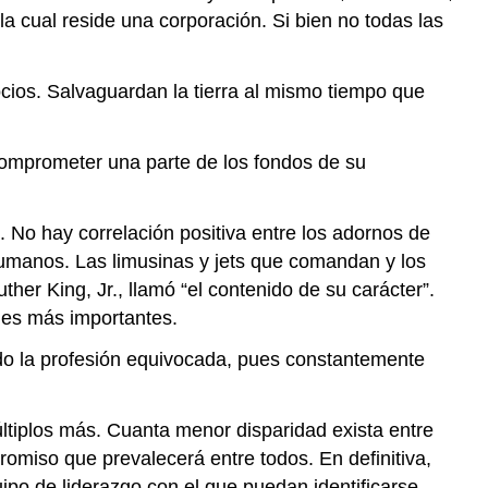
a cual reside una corporación. Si bien no todas las
ios. Salvaguardan la tierra al mismo tiempo que
 comprometer una parte de los fondos de su
 No hay correlación positiva entre los adornos de
umanos. Las limusinas y jets que comandan y los
r King, Jr., llamó “el contenido de su carácter”.
les más importantes.
rado la profesión equivocada, pues constantemente
ltiplos más. Cuanta menor disparidad exista entre
miso que prevalecerá entre todos. En definitiva,
o de liderazgo con el que puedan identificarse.