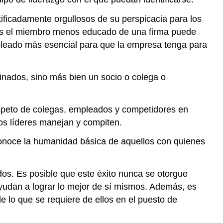
stificadamente orgullosos de su perspicacia para los
eces el miembro menos educado de una firma puede
empleado más esencial para que la empresa tenga para
inados, sino más bien un socio o colega o
espeto de colegas, empleados y competidores en
los líderes manejan y compiten.
econoce la humanidad básica de aquellos con quienes
dos. Es posible que este éxito nunca se otorgue
yudan a lograr lo mejor de sí mismos. Además, es
e lo que se requiere de ellos en el puesto de