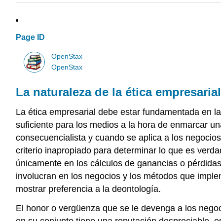
Page ID
OpenStax
OpenStax
La naturaleza de la ética empresarial
La ética empresarial debe estar fundamentada en l
suficiente para los medios a la hora de enmarcar una
consecuencialista y cuando se aplica a los negocios
criterio inapropiado para determinar lo que es ver
únicamente en los cálculos de ganancias o pérdidas.
involucran en los negocios y los métodos que implem
mostrar preferencia a la deontología.
El honor o vergüenza que se le devenga a los negoci
en su conjunto tiene una reputación despreciable, es