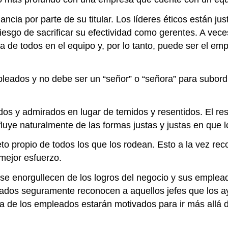
cia por parte de su titular. Los líderes éticos están ju
riesgo de sacrificar su efectividad como gerentes. A v
a de todos en el equipo y, por lo tanto, puede ser el 
eados y no debe ser un “señor” o “señora” para subord
dos y admirados en lugar de temidos y resentidos. El r
fluye naturalmente de las formas justas y justas en que 
eto propio de todos los que los rodean. Esto a la vez r
 mejor esfuerzo.
 se enorgullecen de los logros del negocio y sus emplea
eados seguramente reconocen a aquellos jefes que los a
ía de los empleados estarán motivados para ir más allá d