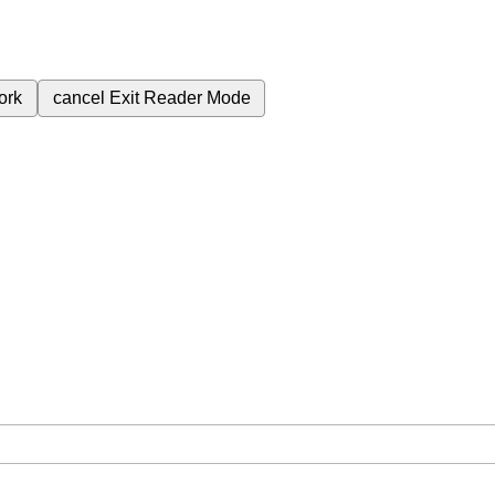
ork
cancel
Exit Reader Mode