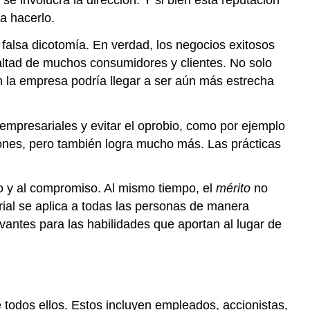
a hacerlo.
a falsa dicotomía. En verdad, los negocios exitosos
altad de muchos consumidores y clientes. No solo
n la empresa podría llegar a ser aún más estrecha
s empresariales y evitar el oprobio, como por ejemplo
ones, pero también logra mucho más. Las prácticas
to y al compromiso. Al mismo tiempo, el
mérito
no
rial se aplica a todas las personas de manera
evantes para las habilidades que aportan al lugar de
e todos ellos. Estos incluyen empleados, accionistas,