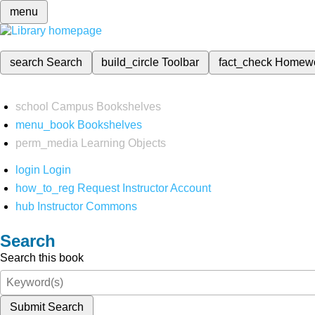
menu
search
Search
build_circle
Toolbar
fact_check
Homew
school
Campus Bookshelves
menu_book
Bookshelves
perm_media
Learning Objects
login
Login
how_to_reg
Request Instructor Account
hub
Instructor Commons
Search
Search this book
Submit Search