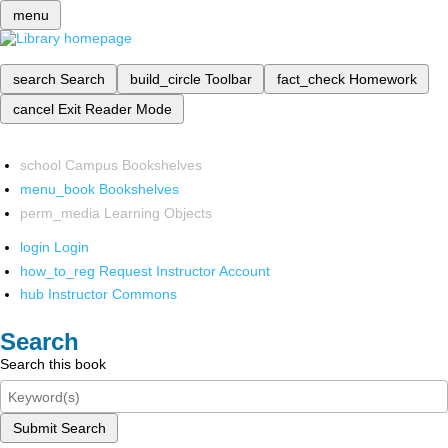
menu
search
Search
build_circle
Toolbar
fact_check
Homework
cancel
Exit Reader Mode
school
Campus Bookshelves
menu_book
Bookshelves
perm_media
Learning Objects
login
Login
how_to_reg
Request Instructor Account
hub
Instructor Commons
Search
Search this book
Submit Search