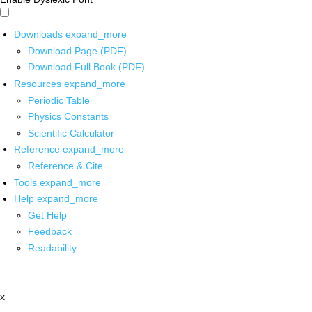
Downloads
expand_more
Download Page (PDF)
Download Full Book (PDF)
Resources
expand_more
Periodic Table
Physics Constants
Scientific Calculator
Reference
expand_more
Reference & Cite
Tools
expand_more
Help
expand_more
Get Help
Feedback
Readability
x