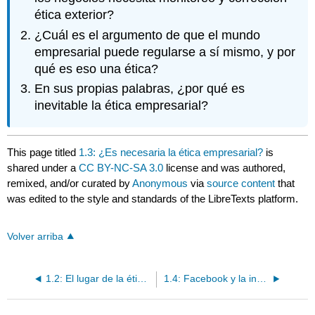
ética exterior?
¿Cuál es el argumento de que el mundo
empresarial puede regularse a sí mismo, y por
qué es eso una ética?
En sus propias palabras, ¿por qué es
inevitable la ética empresarial?
This page titled
1.3: ¿Es necesaria la ética empresarial?
is
shared under a
CC BY-NC-SA 3.0
license and was authored,
remixed, and/or curated by
Anonymous
via
source content
that
was edited to the style and standards of the LibreTexts platform.
Volver arriba
1.2: El lugar de la ética empresarial
1.4: Facebook y la inevitabilidad de la ética empresarial