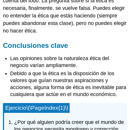
cuenta del todo. La pregunta sobre si la ética es
necesaria, finalmente, se vuelve falsa. Puedes elegir
no entender la ética que estás haciendo (siempre
puedes abandonar esta clase), pero no puedes elegir
no hacer ética.
Conclusiones clave
Las opiniones sobre la naturaleza ética del
negocio varían ampliamente.
Debido a que la ética es la disposición de los
valores que guían nuestras aspiraciones y
acciones, alguna forma de ética es inevitable para
cualquiera que actúe en el mundo económico.
Ejercicio
\(\PageIndex{1}\)
¿Por qué alguien podría creer que el mundo de
los negocios necesita monitoreo y corrección