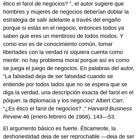
ético el farol de negocios? ”, el autor sugiere que
hombres y mujeres de negocios deberían doblar la
estrategia de salir adelante a través del engaño
porque si estás en el negocio, entonces todos ya
saben que eres un mentiroso de todos modos. Y
como eso es de conocimiento común, tomar
libertades con la verdad ni siquiera cuenta como
mentir: no hay problema moral porque así es como
se juega el juego de negocios. En palabras del autor,
“La falsedad deja de ser falsedad cuando se
entiende por todos lados que no se espera que se
diga la verdad, una descripción exacta del farol en el
póquer, la diplomacia y los negocios” Albert Carr,
“¿Es ético el farol de negocios? ,”
Harvard Business
Review
46 (enero-febrero de 1968), 143—53.
El argumento básico es fuerte. Éticamente, la
deshonestidad deja de ser reprochable —deja de ser