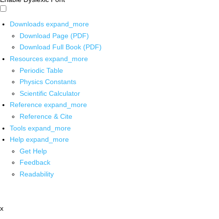
Downloads
expand_more
Download Page (PDF)
Download Full Book (PDF)
Resources
expand_more
Periodic Table
Physics Constants
Scientific Calculator
Reference
expand_more
Reference & Cite
Tools
expand_more
Help
expand_more
Get Help
Feedback
Readability
x