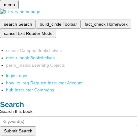
menu
search
Search
build_circle
Toolbar
fact_check
Homework
cancel
Exit Reader Mode
school
Campus Bookshelves
menu_book
Bookshelves
perm_media
Learning Objects
login
Login
how_to_reg
Request Instructor Account
hub
Instructor Commons
Search
Search this book
Submit Search