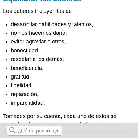
Los deberes incluyen los de
desarrollar habilidades y talentos,
no nos hacemos daño,
evitar agraviar a otros,
honestidad,
respetar a los demás,
beneficencia,
gratitud,
fidelidad,
reparación,
imparcialidad.
Tomados por su cuenta, cada uno de estos se
conecta a la experiencia normal sin problemas
significativos. Los verdaderos problemas vienen, sin