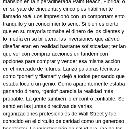
mansión en la hiperadinerada Palm Beach, Florida; o
en su yate de cincuenta y cinco pies hábilmente
llamado
Bull
. Los impresionó con un comportamiento
tranquilo y un conocimiento serio. Si bien es cierto
que en su mayoría tomaba el dinero de los clientes y
lo medía en su billetera, las inversiones que
afirmó
diseñar eran en realidad bastante sofisticadas; tenían
que ver con comprar acciones en tándem con
opciones para comprar y vender esa misma acción
en el mercado de futuros. Lanzó palabras técnicas
como “poner” y “llamar” y dejó a todos pensando que
estaba loco o un genio. Como aparentemente estaba
ganando dinero, “genio” parecía la realidad más
probable. La gente también lo encontró confiable. Se
sentó en las juntas directivas de varias
organizaciones profesionales de Wall Street y fue
conocido en el circuito de caridad como un generoso
benefactor. La investigación en salud era una de las