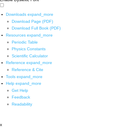
Downloads
expand_more
Download Page (PDF)
Download Full Book (PDF)
Resources
expand_more
Periodic Table
Physics Constants
Scientific Calculator
Reference
expand_more
Reference & Cite
Tools
expand_more
Help
expand_more
Get Help
Feedback
Readability
x