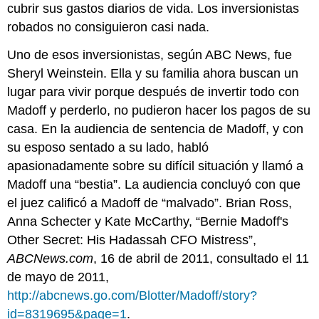
cubrir sus gastos diarios de vida. Los inversionistas
robados no consiguieron casi nada.
Uno de esos inversionistas, según ABC News, fue
Sheryl Weinstein. Ella y su familia ahora buscan un
lugar para vivir porque después de invertir todo con
Madoff y perderlo, no pudieron hacer los pagos de su
casa. En la audiencia de sentencia de Madoff, y con
su esposo sentado a su lado, habló
apasionadamente sobre su difícil situación y llamó a
Madoff una “bestia”. La audiencia concluyó con que
el juez calificó a Madoff de “malvado”. Brian Ross,
Anna Schecter y Kate McCarthy, “Bernie Madoff's
Other Secret: His Hadassah CFO Mistress”,
ABCNews.com
, 16 de abril de 2011, consultado el 11
de mayo de 2011,
http://abcnews.go.com/Blotter/Madoff/story?
id=8319695&page=1
.