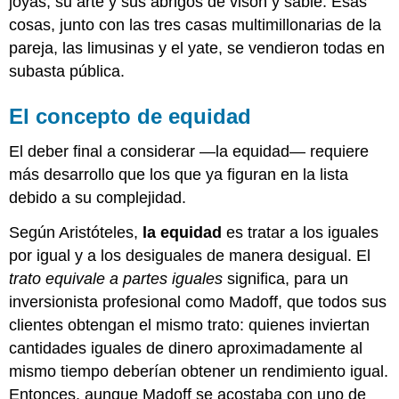
joyas, su arte y sus abrigos de visón y sable. Esas
cosas, junto con las tres casas multimillonarias de la
pareja, las limusinas y el yate, se vendieron todas en
subasta pública.
El concepto de equidad
El deber final a considerar —la equidad— requiere
más desarrollo que los que ya figuran en la lista
debido a su complejidad.
Según Aristóteles,
la equidad
es tratar a los iguales
por igual y a los desiguales de manera desigual. El
trato equivale a partes iguales
significa, para un
inversionista profesional como Madoff, que todos sus
clientes obtengan el mismo trato: quienes inviertan
cantidades iguales de dinero aproximadamente al
mismo tiempo deberían obtener un rendimiento igual.
Entonces, aunque Madoff se acostaba con uno de