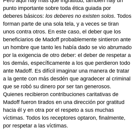
Pero aquí hay más que ingratitud; también hay un
punto importante sobre toda ética guiada por
deberes básicos:
los deberes no existen solos
. Todos
forman parte de una sola tela, y a veces se tiran
unos contra otros. En este caso, el deber que los
beneficiarios de Madoff probablemente sintieron ante
un hombre que tanto les había dado se vio abrumado
por la exigencia de otro deber: el deber de respetar a
los demás, específicamente a los que perdieron todo
ante Madoff. Es difícil imaginar una manera de tratar
a la gente con más desdén que agradecer al criminal
que se robó su dinero por ser tan generosos.
Quienes recibieron contribuciones caritativas de
Madoff fueron tirados en una dirección por gratitud
hacia él y en otra por el respeto a sus muchas
víctimas. Todos los receptores optaron, finalmente,
por respetar a las víctimas.