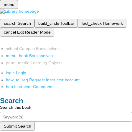
menu
search
Search
build_circle
Toolbar
fact_check
Homework
cancel
Exit Reader Mode
school
Campus Bookshelves
menu_book
Bookshelves
perm_media
Learning Objects
login
Login
how_to_reg
Request Instructor Account
hub
Instructor Commons
Search
Search this book
Submit Search