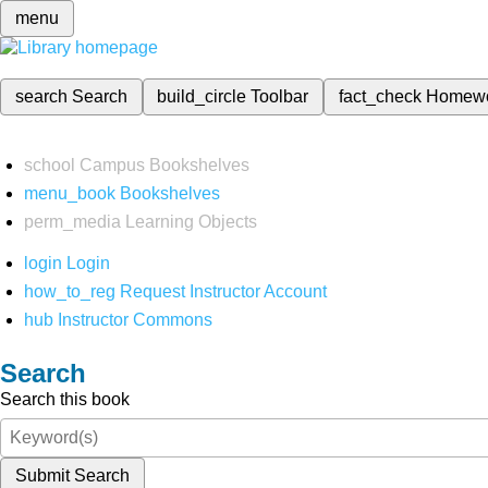
menu
search
Search
build_circle
Toolbar
fact_check
Homew
school
Campus Bookshelves
menu_book
Bookshelves
perm_media
Learning Objects
login
Login
how_to_reg
Request Instructor Account
hub
Instructor Commons
Search
Search this book
Submit Search