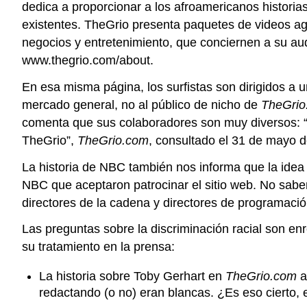
dedica a proporcionar a los afroamericanos histori
existentes. TheGrio presenta paquetes de videos agre
negocios y entretenimiento, que conciernen a su au
www.thegrio.com/about.
En esa misma página, los surfistas son dirigidos a 
mercado general, no al público de nicho de
TheGrio
comenta que sus colaboradores son muy diversos: “Te
TheGrio”,
TheGrio.com
, consultado el 31 de mayo 
La historia de NBC también nos informa que la idea 
NBC que aceptaron patrocinar el sitio web. No sabem
directores de la cadena y directores de programació
Las preguntas sobre la discriminación racial son en
su tratamiento en la prensa:
La historia sobre Toby Gerhart en
TheGrio.com
a
redactando (o no) eran blancas. ¿Es eso cierto, 