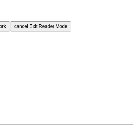
ork
cancel
Exit Reader Mode