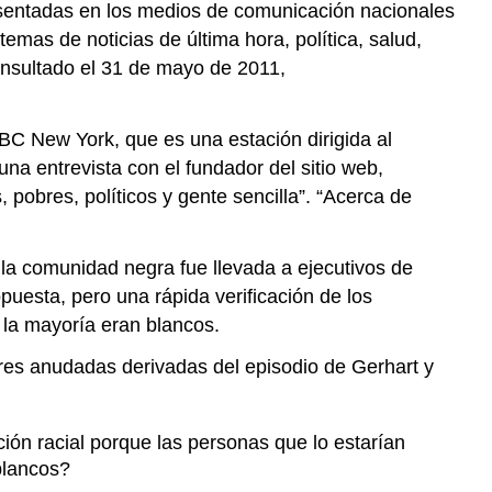
resentadas en los medios de comunicación nacionales
emas de noticias de última hora, política, salud,
onsultado el 31 de mayo de 2011,
C New York, que es una estación dirigida al
 una entrevista con el fundador del sitio web,
pobres, políticos y gente sencilla”. “Acerca de
 la comunidad negra fue llevada a ejecutivos de
uesta, pero una rápida verificación de los
 la mayoría eran blancos.
bres anudadas derivadas del episodio de Gerhart y
ción racial porque las personas que lo estarían
blancos?