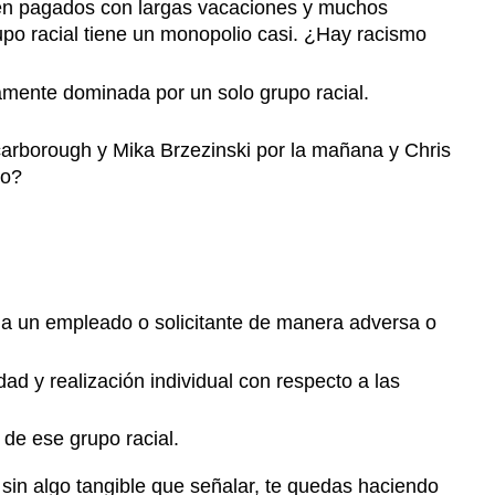
ien pagados con largas vacaciones y muchos
rupo racial tiene un monopolio casi. ¿Hay racismo
mente dominada por un solo grupo racial.
Scarborough y Mika Brzezinski por la mañana y Chris
mo?
 a un empleado o solicitante de manera adversa o
d y realización individual con respecto a las
 de ese grupo racial.
 sin algo tangible que señalar, te quedas haciendo