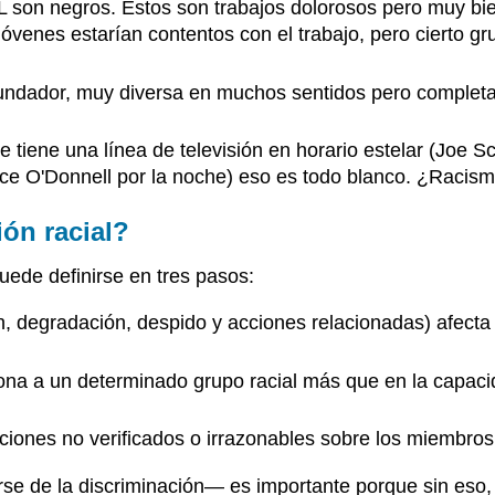
 son negros. Estos son trabajos dolorosos pero muy b
jóvenes estarían contentos con el trabajo, pero cierto g
undador, muy diversa en muchos sentidos pero completa
e tiene una línea de televisión en horario estelar (Joe 
e O'Donnell por la noche) eso es todo blanco. ¿Racis
ón racial?
ede definirse en tres pasos:
, degradación, despido y acciones relacionadas) afecta
ona a un determinado grupo racial más que en la capacida
ciones no verificados o irrazonables sobre los miembros
arse de la discriminación— es importante porque sin eso,