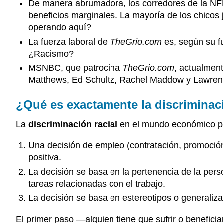
De manera abrumadora, los corredores de la NFL
beneficios marginales. La mayoría de los chicos 
operando aquí?
La fuerza laboral de
TheGrio.com
es, según su f
¿Racismo?
MSNBC, que patrocina
TheGrio.com
, actualment
Matthews, Ed Schultz, Rachel Maddow y Lawrenc
¿Qué es exactamente la discriminaci
La
discriminación racial
en el mundo económico pu
Una decisión de empleo (contratación, promoción
positiva.
La decisión se basa en la pertenencia de la pers
tareas relacionadas con el trabajo.
La decisión se basa en estereotipos o generaliza
El primer paso —alguien tiene que sufrir o benefici