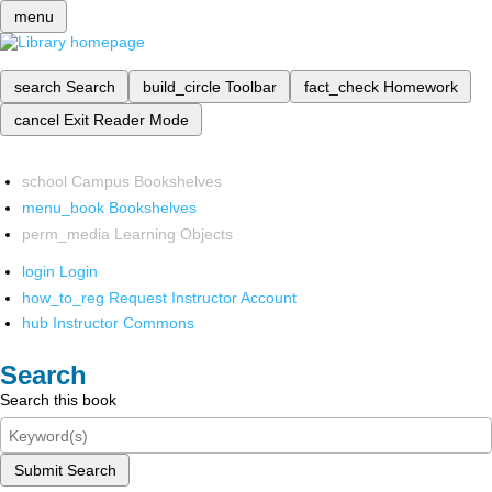
menu
search
Search
build_circle
Toolbar
fact_check
Homework
cancel
Exit Reader Mode
school
Campus Bookshelves
menu_book
Bookshelves
perm_media
Learning Objects
login
Login
how_to_reg
Request Instructor Account
hub
Instructor Commons
Search
Search this book
Submit Search