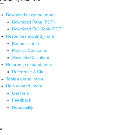
Downloads
expand_more
Download Page (PDF)
Download Full Book (PDF)
Resources
expand_more
Periodic Table
Physics Constants
Scientific Calculator
Reference
expand_more
Reference & Cite
Tools
expand_more
Help
expand_more
Get Help
Feedback
Readability
x