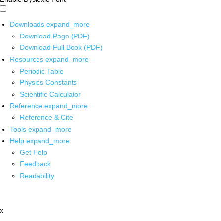
Downloads
expand_more
Download Page (PDF)
Download Full Book (PDF)
Resources
expand_more
Periodic Table
Physics Constants
Scientific Calculator
Reference
expand_more
Reference & Cite
Tools
expand_more
Help
expand_more
Get Help
Feedback
Readability
x