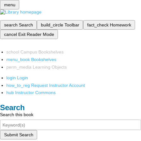
menu
search
Search
build_circle
Toolbar
fact_check
Homework
cancel
Exit Reader Mode
school
Campus Bookshelves
menu_book
Bookshelves
perm_media
Learning Objects
login
Login
how_to_reg
Request Instructor Account
hub
Instructor Commons
Search
Search this book
Submit Search