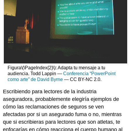
Figura
\(\PageIndex{2}\)
: Adapta tu mensaje a tu
audiencia. Todd Lappin —
Conferencia “PowerPoint
como arte” de David Byrne
— CC BY-NC 2.0.
Escribiendo para lectores de la industria
aseguradora, probablemente elegiría ejemplos de
cómo las reclamaciones de seguros se ven
afectadas por si un asegurado fuma o no, mientras
que si escribieras para lectores que son atletas, te
enfocarías en cómo reacciona el cuerpo humano al