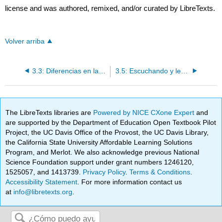
license and was authored, remixed, and/or curated by LibreTexts.
Volver arriba
3.3: Diferencias en la Percepción
3.5: Escuchando y leyendo para entender
The LibreTexts libraries are
Powered by NICE CXone Expert
and
are supported by the Department of Education Open Textbook Pilot
Project, the UC Davis Office of the Provost, the UC Davis Library,
the California State University Affordable Learning Solutions
Program, and Merlot. We also acknowledge previous National
Science Foundation support under grant numbers 1246120,
1525057, and 1413739.
Privacy Policy
.
Terms & Conditions
.
Accessibility Statement
. For more information contact us
at
info@libretexts.org
.