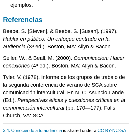
ejemplos.
Referencias
Beebe, S. [Steven], & Beebe, S. [Susan]. (1997).
Hablar en público: Un enfoque centrado en la
audiencia
(3ª ed.). Boston, MA: Allyn & Bacon.
Seiler, W., & Beall, M. (2000).
Comunicación: Hacer
conexiones
(4ª ed.). Boston, MA: Allyn & Bacon.
Tyler, V. (1978). Informe de los grupos de trabajo de
la segunda conferencia de verano de SCA sobre
comunicación intercultural. En N. C. Asuncio-Lande
(Ed.),
Perspectivas éticas y cuestiones críticas en la
comunicación intercultural
(pp. 170—177). Falls
Church, VA: SCA.
3.4: Conociendo a tu audiencia
is shared under a
CC BY-NC-SA