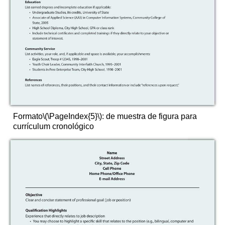
Formato
\(\PageIndex{5}\)
:
de muestra de figura para
currículum cronológico