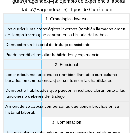
Figura
\(\PageIndex{4}\)
:
Ejemplo de experiencia laboral
Tabla
\(\PageIndex{1}\)
: Tipos de Currículum
1. Cronológico inverso
Los currículums cronológicos inversos (también llamados orden
de tiempo inverso) se centran en la historia del trabajo.
Demuestra un historial de trabajo consistente
Puede ser difícil resaltar habilidades y experiencia.
2. Funcional
Los currículums funcionales (también llamados currículums
basados en competencias) se centran en las habilidades.
Demuestra habilidades que pueden vincularse claramente a las
funciones o deberes del trabajo
A menudo se asocia con personas que tienen brechas en su
historial laboral.
3. Combinación
Un currículum combinado enumera primero tus habilidades y