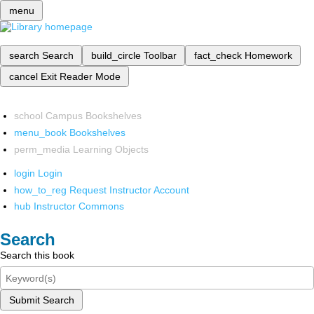
menu
search
Search
build_circle
Toolbar
fact_check
Homework
cancel
Exit Reader Mode
school
Campus Bookshelves
menu_book
Bookshelves
perm_media
Learning Objects
login
Login
how_to_reg
Request Instructor Account
hub
Instructor Commons
Search
Search this book
Submit Search