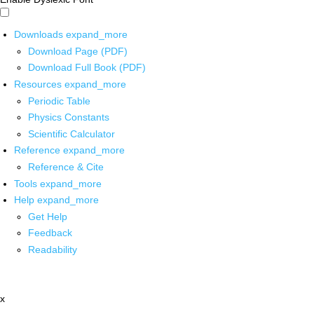
Downloads
expand_more
Download Page (PDF)
Download Full Book (PDF)
Resources
expand_more
Periodic Table
Physics Constants
Scientific Calculator
Reference
expand_more
Reference & Cite
Tools
expand_more
Help
expand_more
Get Help
Feedback
Readability
x