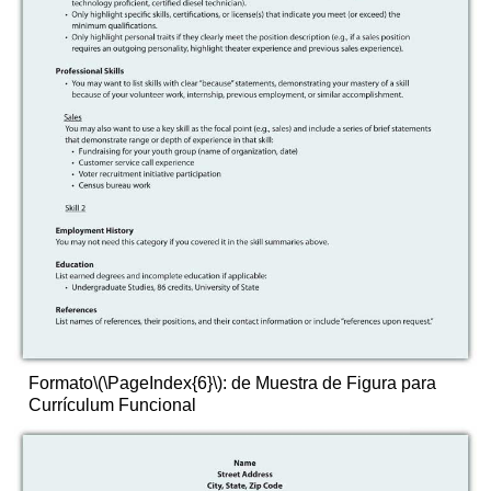
Formato
\(\PageIndex{6}\)
:
de Muestra de Figura para
Currículum Funcional