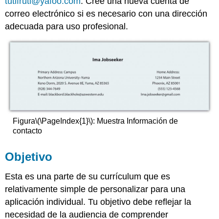
tutifruti@yafoo.com
. Cree una nueva cuenta de
correo electrónico si es necesario con una dirección
adecuada para uso profesional.
Figura
\(\PageIndex{1}\)
:
Muestra Información de
contacto
Objetivo
Esta es una parte de su currículum que es
relativamente simple de personalizar para una
aplicación individual. Tu objetivo debe reflejar la
necesidad de la audiencia de comprender