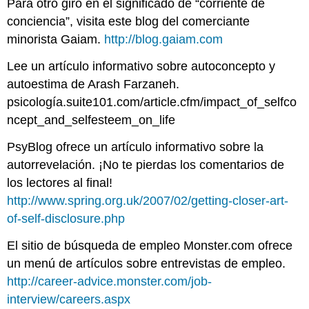
Para otro giro en el significado de “corriente de
conciencia”, visita este blog del comerciante
minorista Gaiam.
http://blog.gaiam.com
Lee un artículo informativo sobre autoconcepto y
autoestima de Arash Farzaneh.
psicología.suite101.com/article.cfm/impact_of_selfco
ncept_and_selfesteem_on_life
PsyBlog ofrece un artículo informativo sobre la
autorrevelación. ¡No te pierdas los comentarios de
los lectores al final!
http://www.spring.org.uk/2007/02/getting-closer-art-
of-self-disclosure.php
El sitio de búsqueda de empleo Monster.com ofrece
un menú de artículos sobre entrevistas de empleo.
http://career-advice.monster.com/job-
interview/careers.aspx