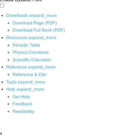
Downloads
expand_more
Download Page (PDF)
Download Full Book (PDF)
Resources
expand_more
Periodic Table
Physics Constants
Scientific Calculator
Reference
expand_more
Reference & Cite
Tools
expand_more
Help
expand_more
Get Help
Feedback
Readability
x