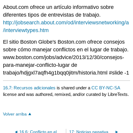
About.com ofrece un artículo informativo sobre
diferentes tipos de entrevistas de trabajo.
http://jobsearch.about.com/od/interviewsnetworking/a
/interviewtypes.htm
El sitio Boston Globe's Boston.com ofrece consejos
sobre cómo manejar conflictos en el lugar de trabajo.
www.boston.com/jobs/advice/2013/12/30/consejos-
para-manejar-conflicto-lugar de
trabajo/hdjgxl7aqfh4g1bqq0jitm/historia.html #slide -1
16.7: Recursos adicionales
is shared under a
CC BY-NC-SA
license and was authored, remixed, and/or curated by LibreTexts.
Volver arriba
16.6: Conflicto en el Ambiente de Trabajo
17: Noticias negativas y comunicación de crisis