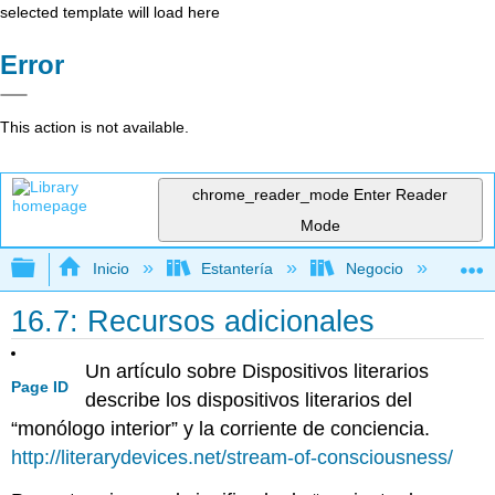
selected template will load here
Error
This action is not available.
chrome_reader_mode
Enter Reader
Mode
Expandir/contraer jerarquía global
Inicio
Estantería
Negocio
Ne
16.7: Recursos adicionales
Un artículo sobre Dispositivos literarios
Page ID
describe los dispositivos literarios del
“monólogo interior” y la corriente de conciencia.
http://literarydevices.net/stream-of-consciousness/