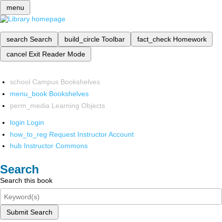
menu
search
Search
build_circle
Toolbar
fact_check
Homework
cancel
Exit Reader Mode
school
Campus Bookshelves
menu_book
Bookshelves
perm_media
Learning Objects
login
Login
how_to_reg
Request Instructor Account
hub
Instructor Commons
Search
Search this book
Submit Search