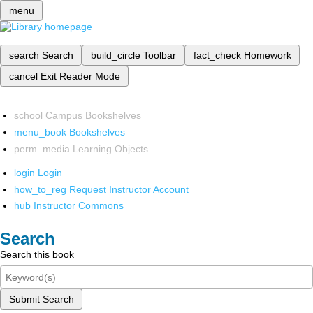
menu
search
Search
build_circle
Toolbar
fact_check
Homework
cancel
Exit Reader Mode
school
Campus Bookshelves
menu_book
Bookshelves
perm_media
Learning Objects
login
Login
how_to_reg
Request Instructor Account
hub
Instructor Commons
Search
Search this book
Submit Search