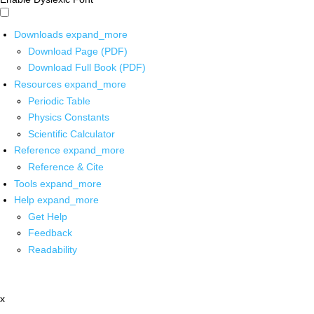
Downloads
expand_more
Download Page (PDF)
Download Full Book (PDF)
Resources
expand_more
Periodic Table
Physics Constants
Scientific Calculator
Reference
expand_more
Reference & Cite
Tools
expand_more
Help
expand_more
Get Help
Feedback
Readability
x