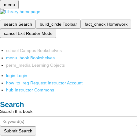
menu
search
Search
build_circle
Toolbar
fact_check
Homework
cancel
Exit Reader Mode
school
Campus Bookshelves
menu_book
Bookshelves
perm_media
Learning Objects
login
Login
how_to_reg
Request Instructor Account
hub
Instructor Commons
Search
Search this book
Submit Search