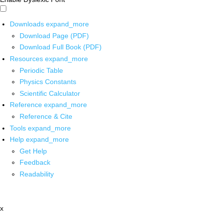
Downloads
expand_more
Download Page (PDF)
Download Full Book (PDF)
Resources
expand_more
Periodic Table
Physics Constants
Scientific Calculator
Reference
expand_more
Reference & Cite
Tools
expand_more
Help
expand_more
Get Help
Feedback
Readability
x