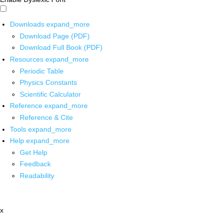
Downloads
expand_more
Download Page (PDF)
Download Full Book (PDF)
Resources
expand_more
Periodic Table
Physics Constants
Scientific Calculator
Reference
expand_more
Reference & Cite
Tools
expand_more
Help
expand_more
Get Help
Feedback
Readability
x