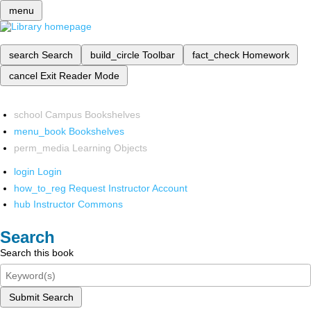
menu
search
Search
build_circle
Toolbar
fact_check
Homework
cancel
Exit Reader Mode
school
Campus Bookshelves
menu_book
Bookshelves
perm_media
Learning Objects
login
Login
how_to_reg
Request Instructor Account
hub
Instructor Commons
Search
Search this book
Submit Search