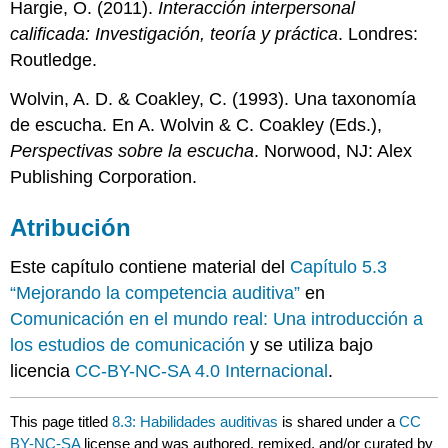
Hargie, O. (2011).
Interacción interpersonal
calificada: Investigación, teoría y práctica
. Londres:
Routledge.
Wolvin, A. D. & Coakley, C. (1993). Una taxonomía
de escucha. En A. Wolvin & C. Coakley (Eds.),
Perspectivas sobre la escucha
. Norwood, NJ: Alex
Publishing Corporation.
Atribución
Este capítulo contiene material del
Capítulo 5.3
“Mejorando la competencia auditiva”
en
Comunicación en el mundo real: Una introducción a
los estudios de comunicación
y se utiliza bajo
licencia
CC-BY-NC-SA 4.0 Internacional
.
This page titled
8.3: Habilidades auditivas
is shared under a
CC
BY-NC-SA
license and was authored, remixed, and/or curated by