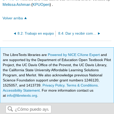
Melissa Ashman
(
KPUOpen
) .
Volver arriba
8.2: Trabajo en equipo
8.4: Dar y recibir comentarios
The LibreTexts libraries are
Powered by NICE CXone Expert
and
are supported by the Department of Education Open Textbook Pilot
Project, the UC Davis Office of the Provost, the UC Davis Library,
the California State University Affordable Learning Solutions
Program, and Merlot. We also acknowledge previous National
Science Foundation support under grant numbers 1246120,
1525057, and 1413739.
Privacy Policy
.
Terms & Conditions
.
Accessibility Statement
. For more information contact us
at
info@libretexts.org
.