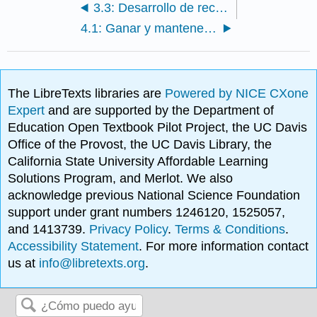
3.3: Desarrollo de recursos
4.1: Ganar y mantener recursos
The LibreTexts libraries are
Powered by NICE CXone
Expert
and are supported by the Department of
Education Open Textbook Pilot Project, the UC Davis
Office of the Provost, the UC Davis Library, the
California State University Affordable Learning
Solutions Program, and Merlot. We also
acknowledge previous National Science Foundation
support under grant numbers 1246120, 1525057,
and 1413739.
Privacy Policy
.
Terms & Conditions
.
Accessibility Statement
. For more information contact
us at
info@libretexts.org
.