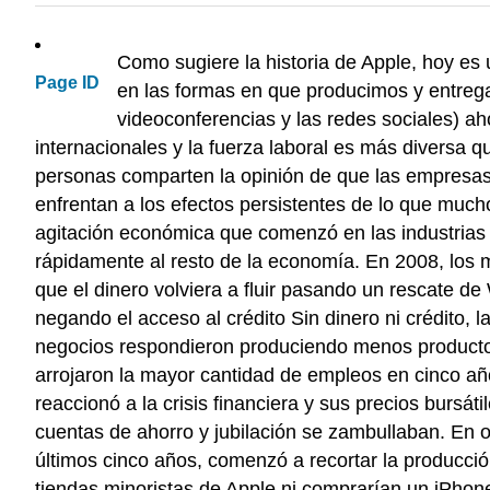
Como sugiere la historia de Apple, hoy es
Page ID
en las formas en que producimos y entregam
videoconferencias y las redes sociales) 
internacionales y la fuerza laboral es más diversa
personas comparten la opinión de que las empresas
enfrentan a los efectos persistentes de lo que mucho
agitación económica que comenzó en las industrias d
rápidamente al resto de la economía. En 2008, los 
que el dinero volviera a fluir pasando un rescate de
negando el acceso al crédito Sin dinero ni crédito,
negocios respondieron produciendo menos producto
arrojaron la mayor cantidad de empleos en cinco a
reaccionó a la crisis financiera y sus precios burs
cuentas de ahorro y jubilación se zambullaban. En o
últimos cinco años, comenzó a recortar la producció
tiendas minoristas de Apple ni comprarían un iPhone