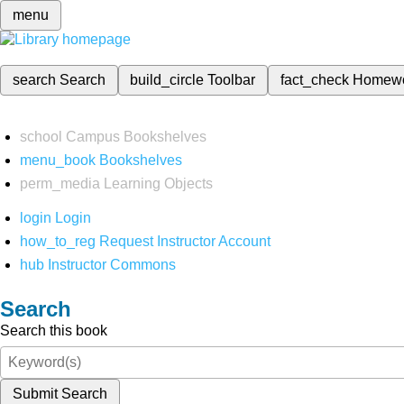
menu
search
Search
build_circle
Toolbar
fact_check
Homew
school
Campus Bookshelves
menu_book
Bookshelves
perm_media
Learning Objects
login
Login
how_to_reg
Request Instructor Account
hub
Instructor Commons
Search
Search this book
Submit Search