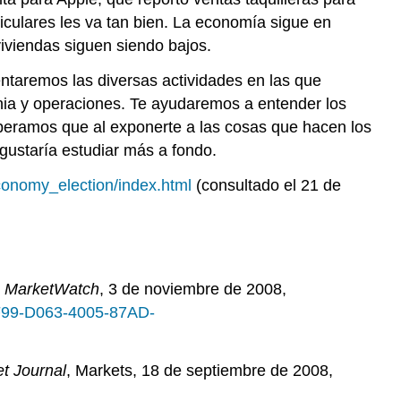
ticulares les va tan bien. La economía sigue en
viviendas siguen siendo bajos.
entaremos las diversas actividades en las que
cnia y operaciones. Te ayudaremos a entender los
peramos que al exponerte a las cosas que hacen los
 gustaría estudiar más a fondo.
conomy_election/index.html
(consultado el 21 de
,
MarketWatch
, 3 de noviembre de 2008,
6F99-D063-4005-87AD-
et Journal
, Markets, 18 de septiembre de 2008,