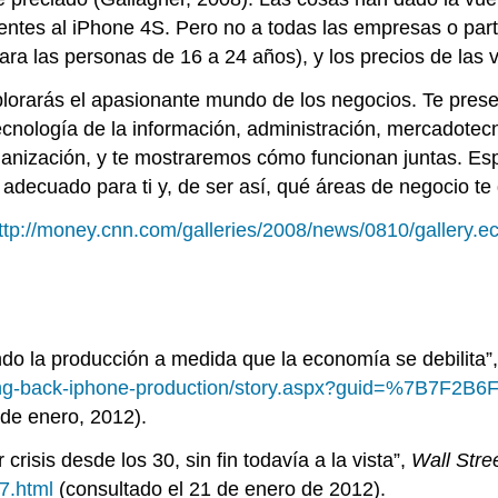
lientes al iPhone 4S. Pero no a todas las empresas o par
para las personas de 16 a 24 años), y los precios de las 
xplorarás el apasionante mundo de los negocios. Te pres
 tecnología de la información, administración, mercadote
anización, y te mostraremos cómo funcionan juntas. Es
 adecuado para ti y, de ser así, qué áreas de negocio te
ttp://money.cnn.com/galleries/2008/news/0810/gallery.e
ando la producción a medida que la economía se debilita”
ting-back-iphone-production/story.aspx?guid=%7B7F2B
 de enero, 2012).
crisis desde los 30, sin fin todavía a la vista”,
Wall Stre
7.html
(consultado el 21 de enero de 2012).