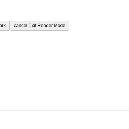
ork
cancel
Exit Reader Mode