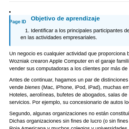
Objetivo de aprendizaje
Page ID
Identificar a los principales participantes
en las actividades empresariales.
Un negocio es cualquier actividad que proporciona 
Wozniak crearon Apple Computer en el garaje familia
vender sus computadoras a los clientes por más de lo
Antes de continuar, hagamos un par de distinciones
vende
bienes
(Mac, iPhone, iPod, iPad), muchas e
Hoteles, aerolíneas, bufetes de abogados, salas d
servicios. Por ejemplo, su concesionario de autos l
Segundo, algunas organizaciones no están constitui
Dichas organizaciones sin fines de lucro (o sin fine
Roja Americana y muchos colegios y universidades.