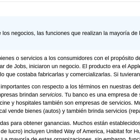
 de los negocios, las funciones que realizan la mayoría d
bienes o servicios a los consumidores con el propósito
r de Jobs, iniciaron un negocio. El producto era el App
 que costaba fabricarlas y comercializarlas. Si tuvieran
 importantes con respecto a los términos en nuestras de
mpresas brindan
servicios
. Tu banco es una empresa de se
e cine y hospitales también son empresas de servicios.
ocal vende bienes (autos) y también brinda servicios (re
das para obtener ganancias. Muchos están establecidos p
s de lucro) incluyen United Way of America, Habitat for H
 La mayoría de estas organizaciones, sin embargo, fun