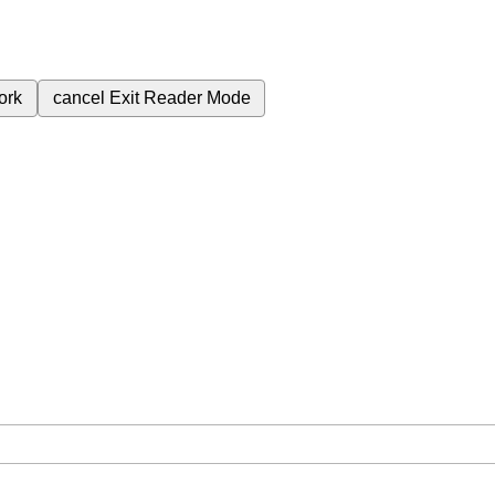
ork
cancel
Exit Reader Mode