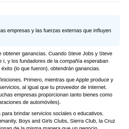
e las empresas y las fuerzas externas que influyen
 de obtener ganancias. Cuando Steve Jobs y Steve
le I, y los fundadores de la compañía esperaban
 éxito (lo que fueron), obtendrán ganancias.
finiciones. Primero, mientras que Apple produce y
rvicios, al igual que tu proveedor de Internet.
 Muchas empresas proporcionan tanto bienes como
paraciones de automóviles).
ara brindar servicios sociales o educativos.
umanity, Boys and Girls Clubs, Sierra Club, la Cruz
cionan de la misma manera que un negocio.