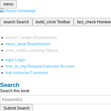
menu
search
Search
build_circle
Toolbar
fact_check
Homew
school
Campus Bookshelves
menu_book
Bookshelves
perm_media
Learning Objects
login
Login
how_to_reg
Request Instructor Account
hub
Instructor Commons
Search
Search this book
Submit Search