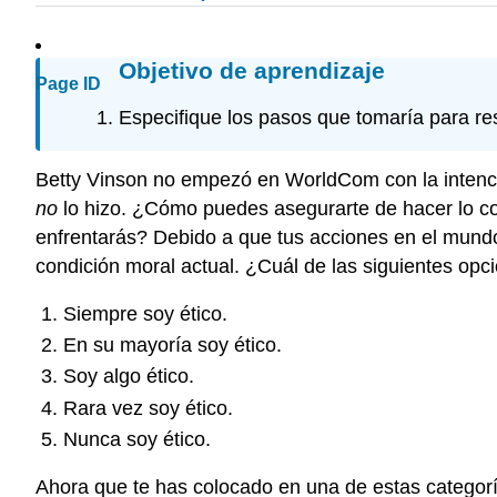
Objetivo de aprendizaje
Page ID
Especifique los pasos que tomaría para res
Betty Vinson no empezó en WorldCom con la intención 
no
lo hizo. ¿Cómo puedes asegurarte de hacer lo co
enfrentarás? Debido a que tus acciones en el mundo
condición moral actual. ¿Cuál de las siguientes opci
Siempre soy ético.
En su mayoría soy ético.
Soy algo ético.
Rara vez soy ético.
Nunca soy ético.
Ahora que te has colocado en una de estas categor