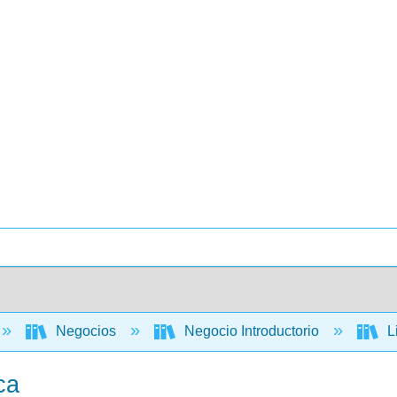
Negocios
Negocio Introductorio
L
ca