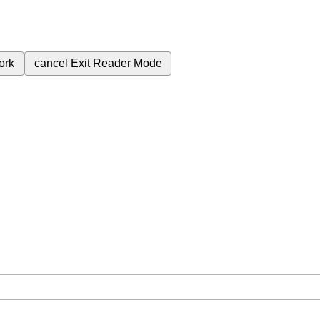
ork
cancel
Exit Reader Mode