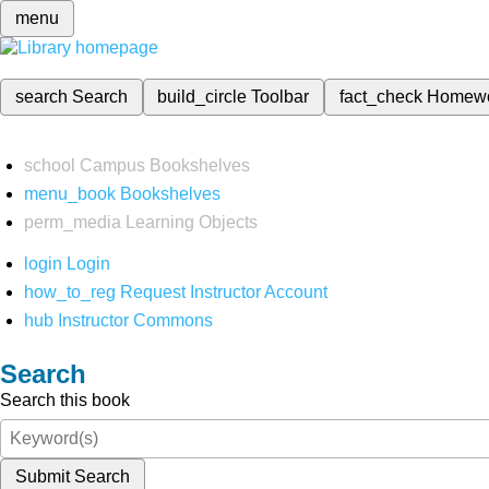
menu
search
Search
build_circle
Toolbar
fact_check
Homew
school
Campus Bookshelves
menu_book
Bookshelves
perm_media
Learning Objects
login
Login
how_to_reg
Request Instructor Account
hub
Instructor Commons
Search
Search this book
Submit Search