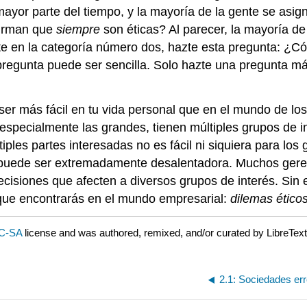
ayor parte del tiempo, y la mayoría de la gente se asig
firman que
siempre
son éticas? Al parecer, la mayoría de
ste en la categoría número dos, hazte esta pregunta: 
 pregunta puede ser sencilla. Solo hazte una pregunta m
 ser más fácil en tu vida personal que en el mundo de lo
especialmente las grandes, tienen múltiples grupos de 
iples partes interesadas no es fácil ni siquiera para lo
ea puede ser extremadamente desalentadora. Muchos gere
cisiones que afecten a diversos grupos de interés. Si
 que encontrarás en el mundo empresarial:
dilemas ético
C-SA
license and was authored, remixed, and/or curated by LibreText
2.1: Sociedades err