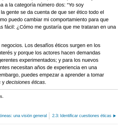
na a la categoría número dos: “Yo soy
 la gente se da cuenta de que ser ético todo el
¿Cómo puedo cambiar mi comportamiento para que
ás fácil: ¿Cómo me gustaría que me trataran en una
s negocios. Los desafíos éticos surgen en los
interés y porque los actores hacen demandas
s gerentes experimentados; y para los nuevos
ntes necesitan años de experiencia en una
n embargo, puedes empezar a aprender a tomar
s
y
decisiones éticas
.
s.
óneas: una visión general
2.3: Identificar cuestiones éticas