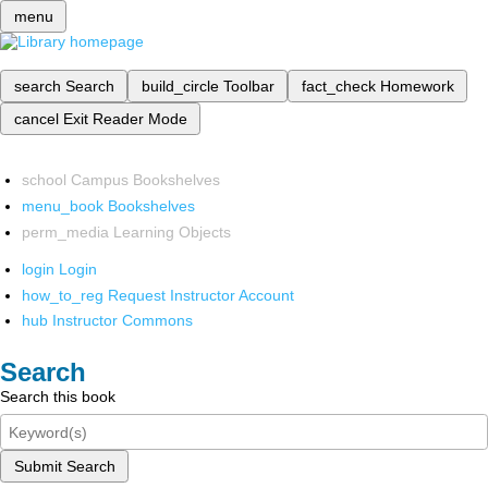
menu
search
Search
build_circle
Toolbar
fact_check
Homework
cancel
Exit Reader Mode
school
Campus Bookshelves
menu_book
Bookshelves
perm_media
Learning Objects
login
Login
how_to_reg
Request Instructor Account
hub
Instructor Commons
Search
Search this book
Submit Search