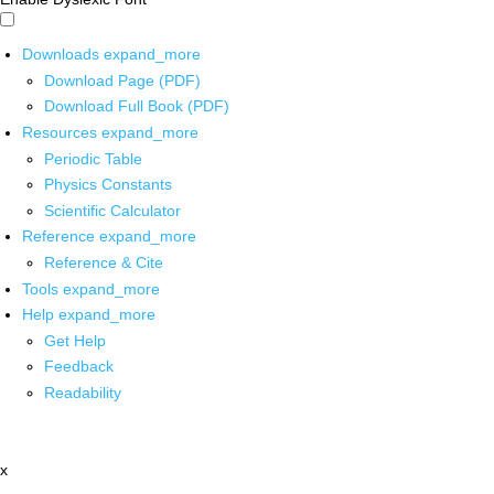
Downloads
expand_more
Download Page (PDF)
Download Full Book (PDF)
Resources
expand_more
Periodic Table
Physics Constants
Scientific Calculator
Reference
expand_more
Reference & Cite
Tools
expand_more
Help
expand_more
Get Help
Feedback
Readability
x