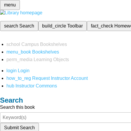
menu
search
Search
build_circle
Toolbar
fact_check
Homew
school
Campus Bookshelves
menu_book
Bookshelves
perm_media
Learning Objects
login
Login
how_to_reg
Request Instructor Account
hub
Instructor Commons
Search
Search this book
Submit Search