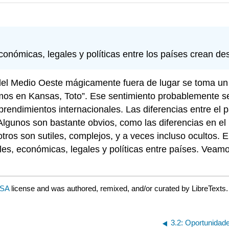
conómicas, legales y políticas entre los países crean des
 del Medio Oeste mágicamente fuera de lugar se toma un 
temos en Kansas, Toto”. Ese sentimiento probablemente 
endimientos internacionales. Las diferencias entre el p
 Algunos son bastante obvios, como las diferencias en el
otros son sutiles, complejos, y a veces incluso ocultos. E
es, económicas, legales y políticas entre países. Veam
-SA
license and was authored, remixed, and/or curated by LibreTexts.
3.2: Oportunidad