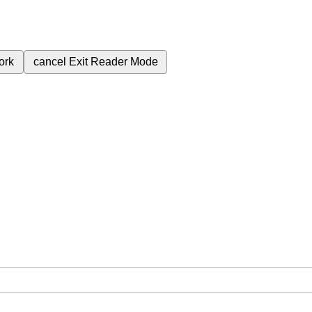
ork
cancel
Exit Reader Mode