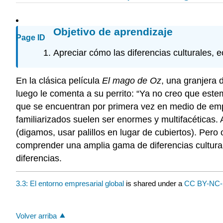
Objetivo de aprendizaje
Page ID
Apreciar cómo las diferencias culturales, e
En la clásica película
El mago de Oz
, una granjera
luego le comenta a su perrito: “Ya no creo que es
que se encuentran por primera vez en medio de empr
familiarizados suelen ser enormes y multifacéticas.
(digamos, usar palillos en lugar de cubiertos). Pero 
comprender una amplia gama de diferencias cultural
diferencias.
3.3: El entorno empresarial global
is shared under a
CC BY-NC
Volver arriba