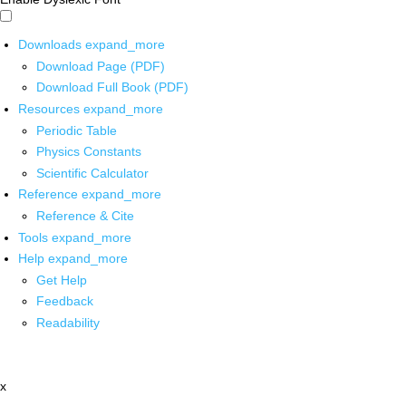
Downloads
expand_more
Download Page (PDF)
Download Full Book (PDF)
Resources
expand_more
Periodic Table
Physics Constants
Scientific Calculator
Reference
expand_more
Reference & Cite
Tools
expand_more
Help
expand_more
Get Help
Feedback
Readability
x