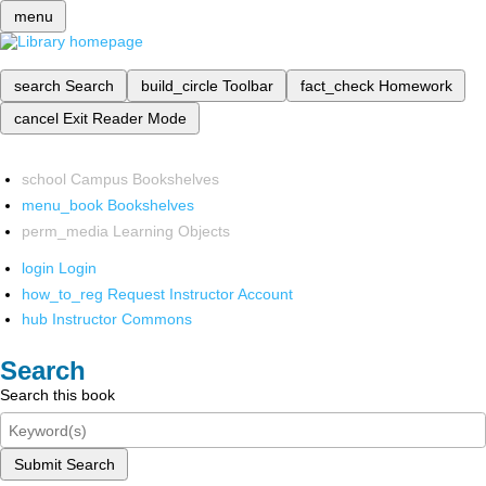
menu
search
Search
build_circle
Toolbar
fact_check
Homework
cancel
Exit Reader Mode
school
Campus Bookshelves
menu_book
Bookshelves
perm_media
Learning Objects
login
Login
how_to_reg
Request Instructor Account
hub
Instructor Commons
Search
Search this book
Submit Search