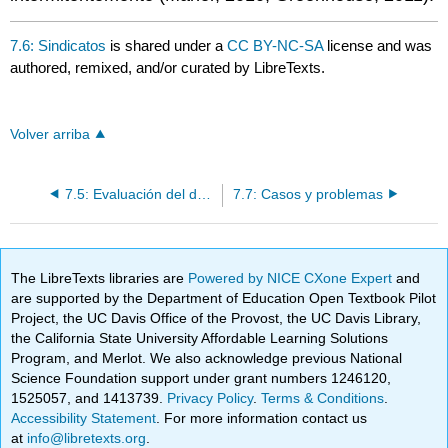
7.6: Sindicatos
is shared under a
CC BY-NC-SA
license and was
authored, remixed, and/or curated by LibreTexts.
Volver arriba
7.5: Evaluación del desempeño
7.7: Casos y problemas
The LibreTexts libraries are
Powered by NICE CXone Expert
and
are supported by the Department of Education Open Textbook Pilot
Project, the UC Davis Office of the Provost, the UC Davis Library,
the California State University Affordable Learning Solutions
Program, and Merlot. We also acknowledge previous National
Science Foundation support under grant numbers 1246120,
1525057, and 1413739.
Privacy Policy
.
Terms & Conditions
.
Accessibility Statement
. For more information contact us
at
info@libretexts.org
.