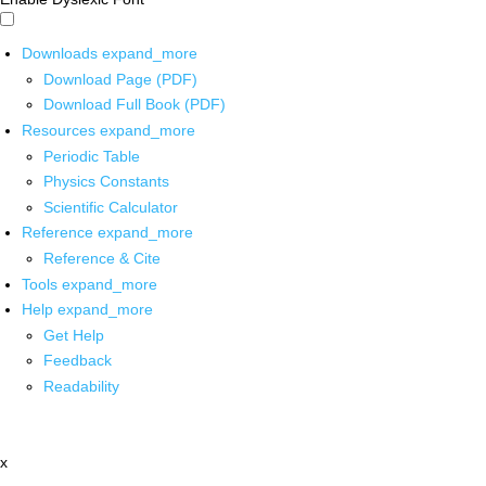
Downloads
expand_more
Download Page (PDF)
Download Full Book (PDF)
Resources
expand_more
Periodic Table
Physics Constants
Scientific Calculator
Reference
expand_more
Reference & Cite
Tools
expand_more
Help
expand_more
Get Help
Feedback
Readability
x