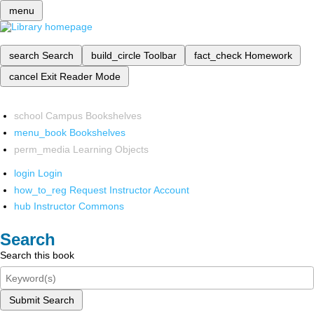
menu
search
Search
build_circle
Toolbar
fact_check
Homework
cancel
Exit Reader Mode
school
Campus Bookshelves
menu_book
Bookshelves
perm_media
Learning Objects
login
Login
how_to_reg
Request Instructor Account
hub
Instructor Commons
Search
Search this book
Submit Search