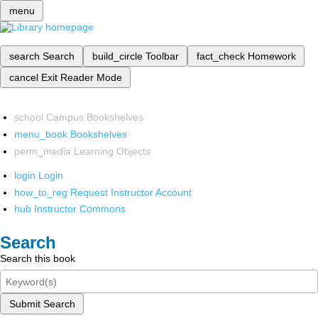
menu
search
Search
build_circle
Toolbar
fact_check
Homework
cancel
Exit Reader Mode
school
Campus Bookshelves
menu_book
Bookshelves
perm_media
Learning Objects
login
Login
how_to_reg
Request Instructor Account
hub
Instructor Commons
Search
Search this book
Submit Search