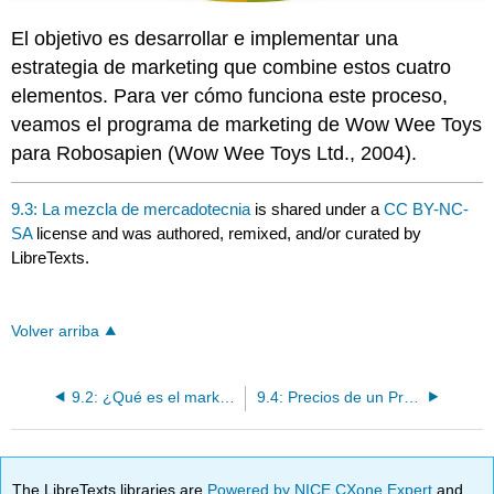
El objetivo es desarrollar e implementar una
estrategia de marketing que combine estos cuatro
elementos. Para ver cómo funciona este proceso,
veamos el programa de marketing de Wow Wee Toys
para Robosapien (Wow Wee Toys Ltd., 2004).
9.3: La mezcla de mercadotecnia
is shared under a
CC BY-NC-
SA
license and was authored, remixed, and/or curated by
LibreTexts.
Volver arriba
9.2: ¿Qué es el marketing?
9.4: Precios de un Producto
The LibreTexts libraries are
Powered by NICE CXone Expert
and