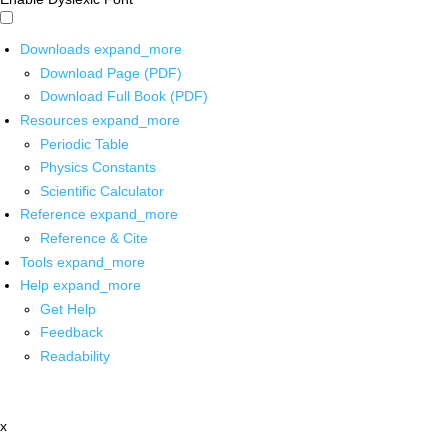
Downloads
expand_more
Download Page (PDF)
Download Full Book (PDF)
Resources
expand_more
Periodic Table
Physics Constants
Scientific Calculator
Reference
expand_more
Reference & Cite
Tools
expand_more
Help
expand_more
Get Help
Feedback
Readability
x