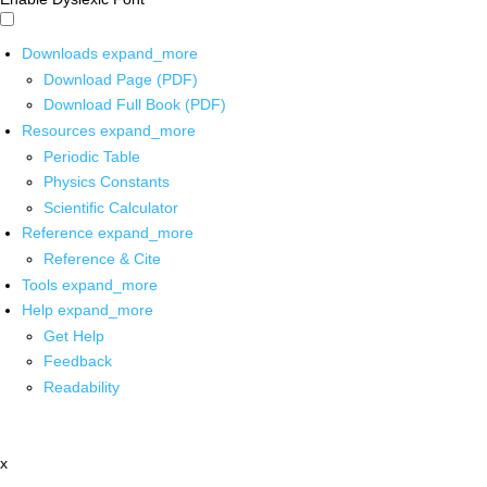
Downloads
expand_more
Download Page (PDF)
Download Full Book (PDF)
Resources
expand_more
Periodic Table
Physics Constants
Scientific Calculator
Reference
expand_more
Reference & Cite
Tools
expand_more
Help
expand_more
Get Help
Feedback
Readability
x