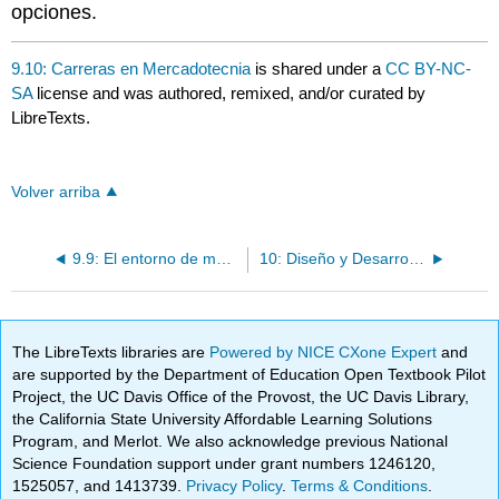
opciones.
9.10: Carreras en Mercadotecnia
is shared under a
CC BY-NC-
SA
license and was authored, remixed, and/or curated by
LibreTexts.
Volver arriba
9.9: El entorno de mercadotecnia
10: Diseño y Desarrollo de Productos
The LibreTexts libraries are
Powered by NICE CXone Expert
and
are supported by the Department of Education Open Textbook Pilot
Project, the UC Davis Office of the Provost, the UC Davis Library,
the California State University Affordable Learning Solutions
Program, and Merlot. We also acknowledge previous National
Science Foundation support under grant numbers 1246120,
1525057, and 1413739.
Privacy Policy
.
Terms & Conditions
.