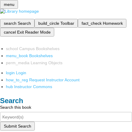
menu
search
Search
build_circle
Toolbar
fact_check
Homework
cancel
Exit Reader Mode
school
Campus Bookshelves
menu_book
Bookshelves
perm_media
Learning Objects
login
Login
how_to_reg
Request Instructor Account
hub
Instructor Commons
Search
Search this book
Submit Search