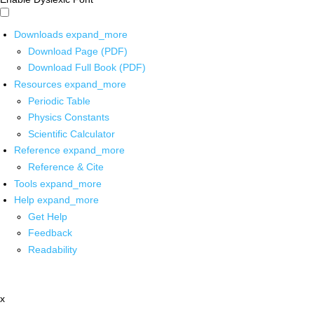
Downloads
expand_more
Download Page (PDF)
Download Full Book (PDF)
Resources
expand_more
Periodic Table
Physics Constants
Scientific Calculator
Reference
expand_more
Reference & Cite
Tools
expand_more
Help
expand_more
Get Help
Feedback
Readability
x