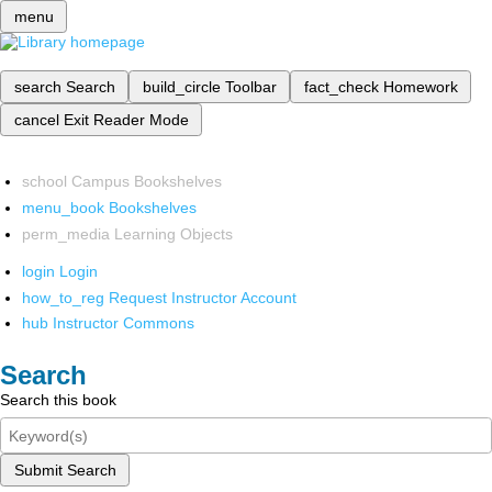
menu
search
Search
build_circle
Toolbar
fact_check
Homework
cancel
Exit Reader Mode
school
Campus Bookshelves
menu_book
Bookshelves
perm_media
Learning Objects
login
Login
how_to_reg
Request Instructor Account
hub
Instructor Commons
Search
Search this book
Submit Search