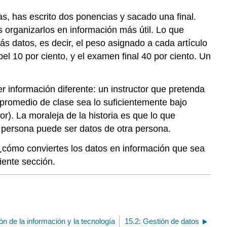
s, has escrito dos ponencias y sacado una final.
s organizarlos en información más útil. Lo que
s datos, es decir, el peso asignado a cada artículo
l 10 por ciento, y el examen final 40 por ciento. Un
r información diferente: un instructor que pretenda
l promedio de clase sea lo suficientemente bajo
). La moraleja de la historia es que lo que
a persona puede ser datos de otra persona.
 ¿cómo conviertes los datos en información que sea
iente sección.
ón de la información y la tecnología
15.2: Gestión de datos