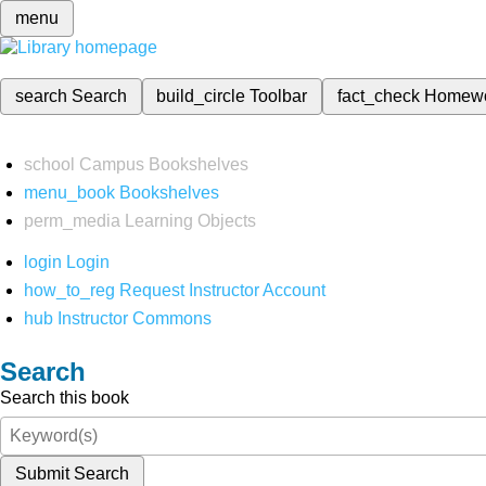
menu
search
Search
build_circle
Toolbar
fact_check
Homew
school
Campus Bookshelves
menu_book
Bookshelves
perm_media
Learning Objects
login
Login
how_to_reg
Request Instructor Account
hub
Instructor Commons
Search
Search this book
Submit Search