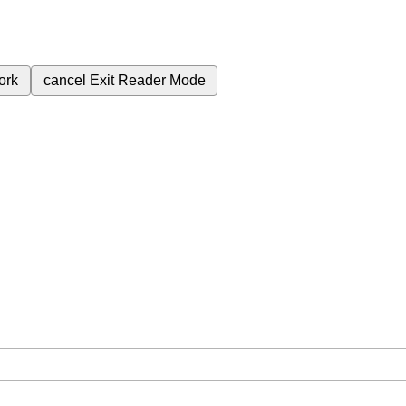
ork
cancel
Exit Reader Mode