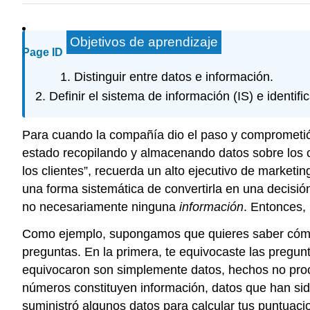
Objetivos de aprendizaje
Page ID
Distinguir entre datos e información.
Definir el sistema de información (IS) e identif
Para cuando la compañía dio el paso y comprometió 
estado recopilando y almacenando datos sobre los c
los clientes”, recuerda un alto ejecutivo de marketi
una forma sistemática de convertirla en una decisi
no necesariamente ninguna
información
. Entonces, 
Como ejemplo, supongamos que quieres saber cómo t
preguntas. En la primera, te equivocaste las pregunt
equivocaron son simplemente datos, hechos no proce
números constituyen información, datos que han sid
suministró algunos datos para calcular tus puntuaci