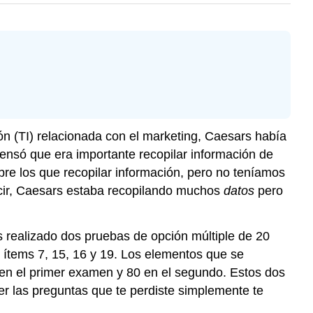
ón (TI) relacionada con el marketing, Caesars había
ensó que era importante recopilar información de
obre los que recopilar información, pero no teníamos
ecir, Caesars estaba recopilando muchos
datos
pero
 realizado dos pruebas de opción múltiple de 20
os ítems 7, 15, 16 y 19. Los elementos que se
 en el primer examen y 80 en el segundo. Estos dos
r las preguntas que te perdiste simplemente te