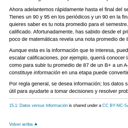
Ahora adelantemos rápidamente hasta el final del s
Tienes un 90 y 95 en los periódicos y un 90 en la f
quieres saber es tu nota promedio para el semestre.
calificado. Afortunadamente, has sabido desde el pr
poco de matemáticas revela una nota promedio de 
Aunque esta es la información que te interesa, pued
escalar calificaciones, por ejemplo, querrá conocer 
como para subir tu promedio de 87 de un B+ a un A— 
constituye
información
en una etapa puede converti
Por regla general, se desea información; los datos
útil para ayudarte a tomar decisiones y resolver pr
15.1: Datos versus Información
is shared under a
CC BY-NC-
Volver arriba