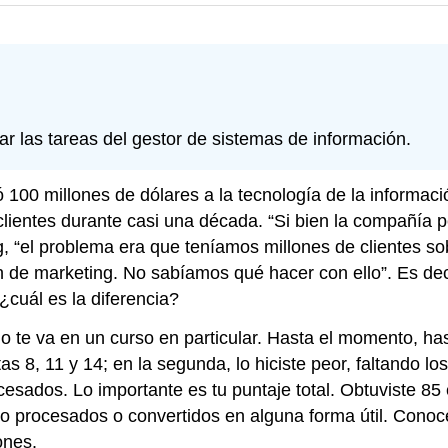
icar las tareas del gestor de sistemas de información.
100 millones de dólares a la tecnología de la informaci
lientes durante casi una década. “Si bien la compañía p
ng, “el problema era que teníamos millones de clientes s
ón de marketing. No sabíamos qué hacer con ello”. Es d
¿cuál es la diferencia?
e va en un curso en particular. Hasta el momento, has
as 8, 11 y 14; en la segunda, lo hiciste peor, faltando l
sados. Lo importante es tu puntaje total. Obtuviste 85
o procesados o convertidos en alguna forma útil. Conoce
ones.